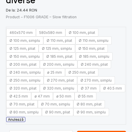
diverse
De la:
24.44
RON
Product – F1006 GRADE – Slow filtration
460x570 mm
580x580 mm
Ø 100 mm, pliat
Ø 100 mm, simplu
Ø 110 mm, pliat
Ø 110 mm, simplu
Ø 125 mm, pliat
Ø 125 mm, simplu
Ø 150 mm, pliat
Ø 150 mm, simplu
Ø 185 mm, pliat
Ø 185 mm, simplu
Ø 200 mm, pliat
Ø 200 mm, simplu
Ø 240 mm, pliat
Ø 240 mm, simplu
ø 25 mm
Ø 250 mm, pliat
Ø 250 mm, simplu
Ø 270 mm, pliat
Ø 270 mm, simplu
Ø 320 mm, pliat
Ø 320 mm, simplu
Ø 37 mm
Ø 40.5 mm
Ø 42.5 mm
ø 47 mm
ø 50 mm
Ø 55 mm
Ø 70 mm, pliat
Ø 70 mm, simplu
Ø 80 mm, pliat
Ø 80 mm, simplu
Ø 90 mm, pliat
Ø 90 mm, simplu
Anulează