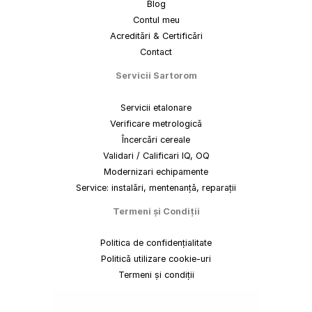
Blog
Contul meu
Acreditări & Certificări
Contact
Servicii Sartorom
Servicii etalonare
Verificare metrologică
Încercări cereale
Validari / Calificari IQ, OQ
Modernizari echipamente
Service: instalări, mentenanță, reparații
Termeni
și
Condiții
Politica de confidențialitate
Politică utilizare cookie-uri
Termeni și condiții