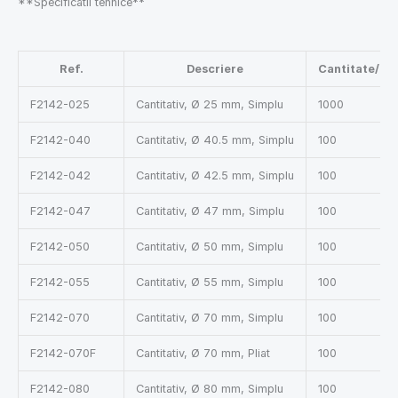
**Specificatii tehnice**
Ref.
Descriere
Cantitate/Cu
F2142-025
Cantitativ, Ø 25 mm, Simplu
1000
F2142-040
Cantitativ, Ø 40.5 mm, Simplu
100
F2142-042
Cantitativ, Ø 42.5 mm, Simplu
100
F2142-047
Cantitativ, Ø 47 mm, Simplu
100
F2142-050
Cantitativ, Ø 50 mm, Simplu
100
F2142-055
Cantitativ, Ø 55 mm, Simplu
100
F2142-070
Cantitativ, Ø 70 mm, Simplu
100
F2142-070F
Cantitativ, Ø 70 mm, Pliat
100
F2142-080
Cantitativ, Ø 80 mm, Simplu
100