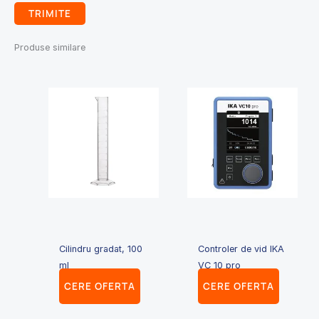
Produse similare
Cilindru gradat, 100
Controler de vid IKA
ml
VC 10 pro
CERE OFERTA
CERE OFERTA