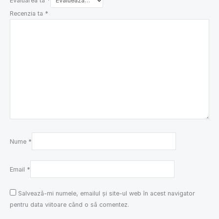
Evaluarea ta
*
Recenzia ta
*
Nume
*
Email
*
Salvează-mi numele, emailul și site-ul web în acest navigator
pentru data viitoare când o să comentez.