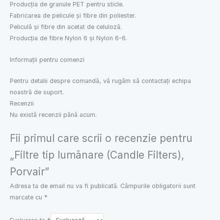
Producția de granule PET pentru sticle.
Fabricarea de pelicule și fibre din poliester.
Peliculă și fibre din acetat de celuloză.
Producția de fibre Nylon 6 și Nylon 6-6.
Informații pentru comenzi
Pentru detalii despre comandă, vă rugăm să contactați echipa
noastră de suport.
Recenzii
Nu există recenzii până acum.
Fii primul care scrii o recenzie pentru
„Filtre tip lumânare (Candle Filters),
Porvair”
Adresa ta de email nu va fi publicată.
Câmpurile obligatorii sunt
marcate cu
*