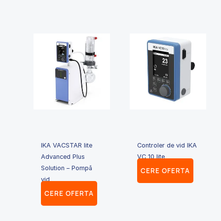
IKA VACSTAR lite
Controler de vid IKA
Advanced Plus
VC 10 lite
Solution – Pompă
CERE OFERTA
vid
CERE OFERTA