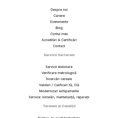
Despre noi
Cariere
Evenimente
Blog
Contul meu
Acreditări & Certificări
Contact
Servicii Sartorom
Servicii etalonare
Verificare metrologică
Încercări cereale
Validari / Calificari IQ, OQ
Modernizari echipamente
Service: instalări, mentenanță, reparații
Termeni
și
Condiții