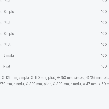
, Pliat
100
, Simplu
100
, Pliat
100
, Simplu
100
, Pliat
100
, Simplu
100
, Pliat
100
at, Ø 125 mm, simplu, Ø 150 mm, pliat, Ø 150 mm, simplu, Ø 185 mm, pl
 270 mm, simplu, Ø 320 mm, pliat, Ø 320 mm, simplu, ø 47 mm, ø 50 