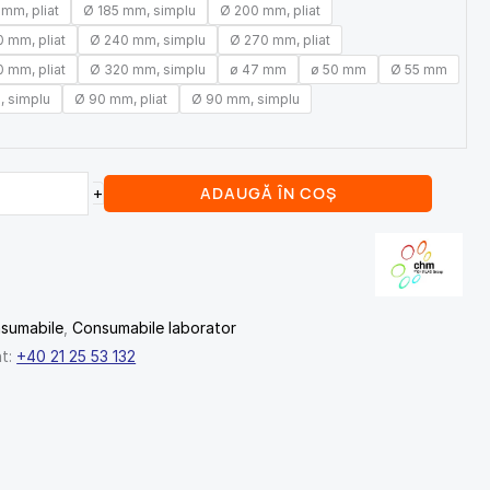
 mm, pliat
Ø 185 mm, simplu
Ø 200 mm, pliat
 mm, pliat
Ø 240 mm, simplu
Ø 270 mm, pliat
 mm, pliat
Ø 320 mm, simplu
ø 47 mm
ø 50 mm
Ø 55 mm
 simplu
Ø 90 mm, pliat
Ø 90 mm, simplu
ADAUGĂ ÎN COȘ
+
sumabile
,
Consumabile laborator
nt:
+40 21 25 53 132