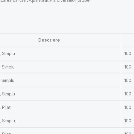
zarea calitativ-quantitativ a diverselor probe.
Descriere
 Simplu
100
 Simplu
100
 Simplu
100
 Simplu
100
 Pliat
100
 Simplu
100