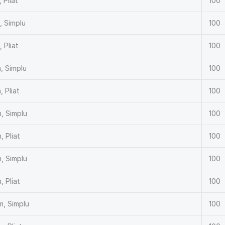
 Pliat
100
, Simplu
100
 Pliat
100
, Simplu
100
 Pliat
100
, Simplu
100
 Pliat
100
, Simplu
100
 Pliat
100
, Simplu
100