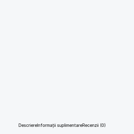
Descriere
Informații suplimentare
Recenzii (0)