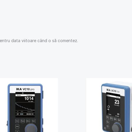
pentru data viitoare când o să comentez.