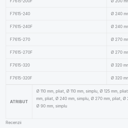
F7615-200F
Ø 200 mm
F7615-240
Ø 240 mm
F7615-240F
Ø 240 mm
F7615-270
Ø 270 mm
F7615-270F
Ø 270 mm
F7615-320
Ø 320 mm
F7615-320F
Ø 320 mm
Ø 110 mm, pliat, Ø 110 mm, simplu, Ø 125 mm, pli
mm, pliat, Ø 240 mm, simplu, Ø 270 mm, pliat, Ø
ATRIBUT
Ø 90 mm, simplu
Recenzii