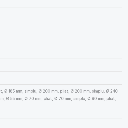
iat, Ø 185 mm, simplu, Ø 200 mm, pliat, Ø 200 mm, simplu, Ø 240
mm, Ø 55 mm, Ø 70 mm, pliat, Ø 70 mm, simplu, Ø 90 mm, pliat,