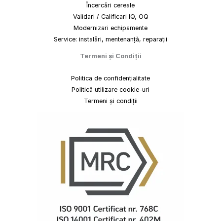
Încercări cereale
Validari / Calificari IQ, OQ
Modernizari echipamente
Service: instalări, mentenanță, reparații
Termeni
și
Condiții
Politica de confidențialitate
Politică utilizare cookie-uri
Termeni și condiții