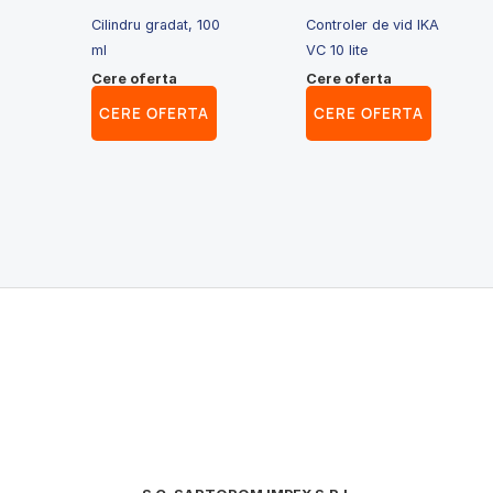
Cilindru gradat, 100
Controler de vid IKA
ml
VC 10 lite
Cere oferta
Cere oferta
CERE OFERTA
CERE OFERTA