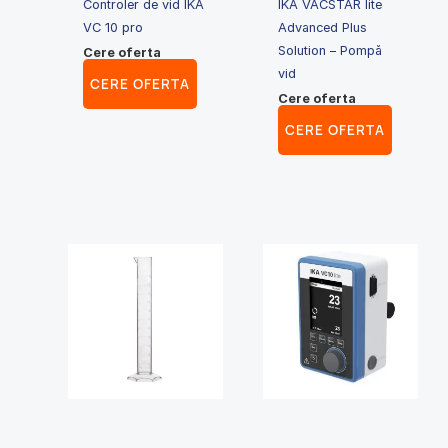
Controler de vid IKA
IKA VACSTAR lite
VC 10 pro
Advanced Plus
Solution – Pompă
Cere oferta
vid
CERE OFERTA
Cere oferta
CERE OFERTA