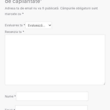
de capilaritate”
Adresa ta de email nu va fi publicată.
Câmpurile obligatorii sunt
marcate cu
*
Evaluarea ta
*
Recenzia ta
*
Nume
*