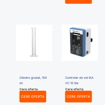
Cilindru gradat, 100
Controler de vid IKA
ml
VC 10 lite
Cere oferta
Cere oferta
CERE OFERTA
CERE OFERTA