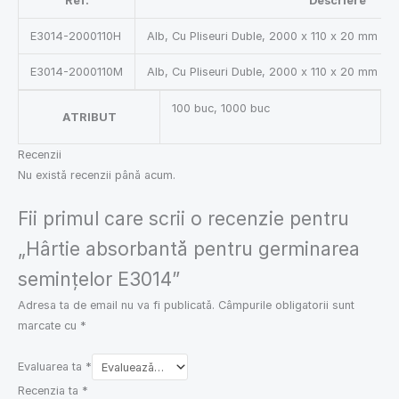
Ref.
Descriere
E3014-2000110H
Alb, Cu Pliseuri Duble, 2000 x 110 x 20 mm (lun
E3014-2000110M
Alb, Cu Pliseuri Duble, 2000 x 110 x 20 mm (lun
100 buc, 1000 buc
ATRIBUT
Recenzii
Nu există recenzii până acum.
Fii primul care scrii o recenzie pentru
„Hârtie absorbantă pentru germinarea
semințelor E3014”
Adresa ta de email nu va fi publicată.
Câmpurile obligatorii sunt
marcate cu
*
Evaluarea ta
*
Recenzia ta
*