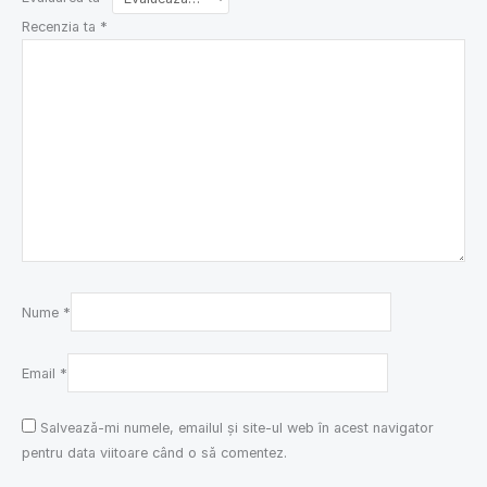
Recenzia ta
*
Nume
*
Email
*
Salvează-mi numele, emailul și site-ul web în acest navigator
pentru data viitoare când o să comentez.