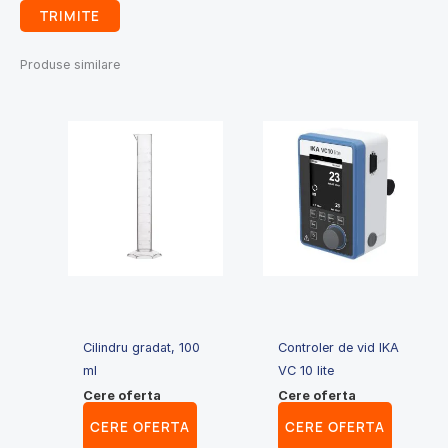
Produse similare
Cilindru gradat, 100
Controler de vid IKA
ml
VC 10 lite
Cere oferta
Cere oferta
CERE OFERTA
CERE OFERTA