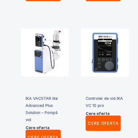
IKA VACSTAR lite
Controler de vid IKA
Advanced Plus
VC 10 pro
Solution – Pompă
Cere oferta
vid
CERE OFERTA
Cere oferta
CERE OFERTA