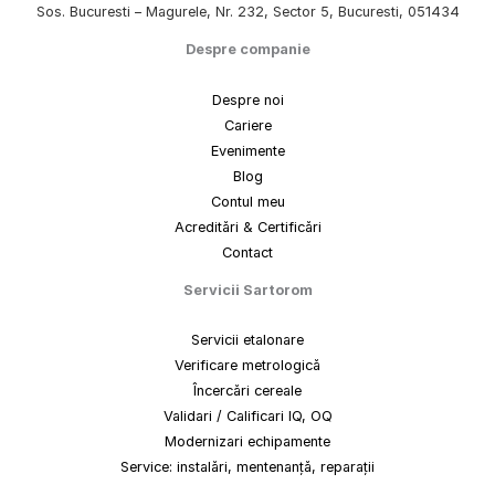
Sos. Bucuresti – Magurele, Nr. 232, Sector 5, Bucuresti, 051434
Despre companie
Despre noi
Cariere
Evenimente
Blog
Contul meu
Acreditări & Certificări
Contact
Servicii Sartorom
Servicii etalonare
Verificare metrologică
Încercări cereale
Validari / Calificari IQ, OQ
Modernizari echipamente
Service: instalări, mentenanță, reparații