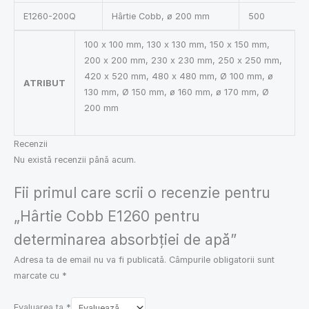
E1260-200Q
Hârtie Cobb, ø 200 mm
500
100 x 100 mm, 130 x 130 mm, 150 x 150 mm,
200 x 200 mm, 230 x 230 mm, 250 x 250 mm,
420 x 520 mm, 480 x 480 mm, Ø 100 mm, ø
ATRIBUT
130 mm, Ø 150 mm, ø 160 mm, ø 170 mm, Ø
200 mm
Recenzii
Nu există recenzii până acum.
Fii primul care scrii o recenzie pentru
„Hârtie Cobb E1260 pentru
determinarea absorbției de apă”
Adresa ta de email nu va fi publicată.
Câmpurile obligatorii sunt
marcate cu
*
Evaluarea ta
*