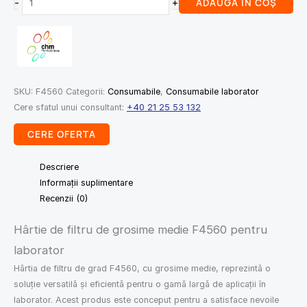
-
+
ADAUGĂ ÎN COȘ
SKU:
F4560
Categorii:
Consumabile
,
Consumabile laborator
Cere sfatul unui consultant:
+40 21 25 53 132
CERE OFERTA
Descriere
Informații suplimentare
Recenzii (0)
Hârtie de filtru de grosime medie F4560 pentru
laborator
Hârtia de filtru de grad F4560, cu grosime medie, reprezintă o
soluție versatilă și eficientă pentru o gamă largă de aplicații în
laborator. Acest produs este conceput pentru a satisface nevoile