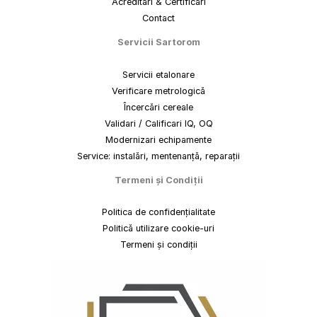
Acreditări & Certificări
Contact
Servicii Sartorom
Servicii etalonare
Verificare metrologică
Încercări cereale
Validari / Calificari IQ, OQ
Modernizari echipamente
Service: instalări, mentenanță, reparații
Termeni
și
Condiții
Politica de confidențialitate
Politică utilizare cookie-uri
Termeni și condiții