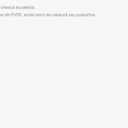
 chimică excelentă.
e din PVDF, esteri mixti de celuloză sau polisulfon.