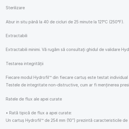
Sterilizare
Abur in situ până la 40 de cicluri de 25 minute la 121°C (250°F).
Extractabili
Extractabili minimi. Vă rugăm să consultați ghidul de validare Hyd
Testarea integrității
Fiecare modul Hydrofil™ din fiecare cartuș este testat individua
Testele de integritate non-distructive, cum ar fi menținerea presiu
Ratele de flux ale apei curate
• Rată tipică de flux a apei curate:
Un cartuș Hydrofil™ de 254 mm (10”) prezintă caracteristicile de f