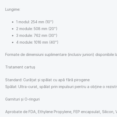
Lungime:
1 modul: 254 mm (10")
2 module: 508 mm (20")
3 module: 762 mm (30")
4 module: 1016 mm (40")
Formate de dimensiuni suplimentare (inclusiv juniori) disponibile l
Tratament cartuș
Standard: Curățat și spălat cu apă fără pirogene
Spălat: Ultra-curat, spălat prin impulsuri pentru a obține o rezis
Garnituri și O-ringuri
Aprobate de FDA, Ethylene Propylene, FEP encapsulat, Silicon, V