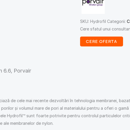
SKU:
Hydrofil
Categorii:
C
Cere sfatul unui consulta
CERE OFERTA
 6.6, Porvair
iciază de cele mai recente dezvoltări în tehnologia membranei, baza
porilor și volumul mare de pori al materialului pentru a oferi o gamă
șele Hydrofil™ sunt foarte potrivite pentru controlul particulelor cri
une ale membranelor de nylon.