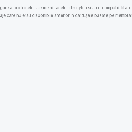
gare a proteinelor ale membranelor din nylon și au o compatibilitate
aje care nu erau disponibile anterior în cartușele bazate pe membran