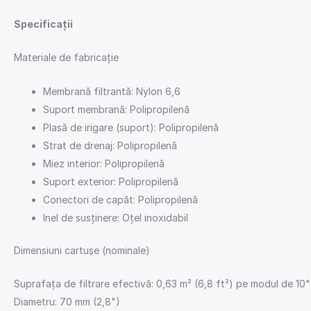
Specificații
Materiale de fabricație
Membrană filtrantă: Nylon 6,6
Suport membrană: Polipropilenă
Plasă de irigare (suport): Polipropilenă
Strat de drenaj: Polipropilenă
Miez interior: Polipropilenă
Suport exterior: Polipropilenă
Conectori de capăt: Polipropilenă
Inel de susținere: Oțel inoxidabil
Dimensiuni cartușe (nominale)
Suprafața de filtrare efectivă: 0,63 m² (6,8 ft²) pe modul de 10"
Diametru: 70 mm (2,8")