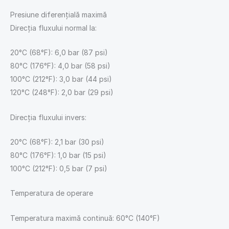
Presiune diferențială maximă
Direcția fluxului normal la:
20°C (68°F): 6,0 bar (87 psi)
80°C (176°F): 4,0 bar (58 psi)
100°C (212°F): 3,0 bar (44 psi)
120°C (248°F): 2,0 bar (29 psi)
Direcția fluxului invers:
20°C (68°F): 2,1 bar (30 psi)
80°C (176°F): 1,0 bar (15 psi)
100°C (212°F): 0,5 bar (7 psi)
Temperatura de operare
Temperatura maximă continuă: 60°C (140°F)