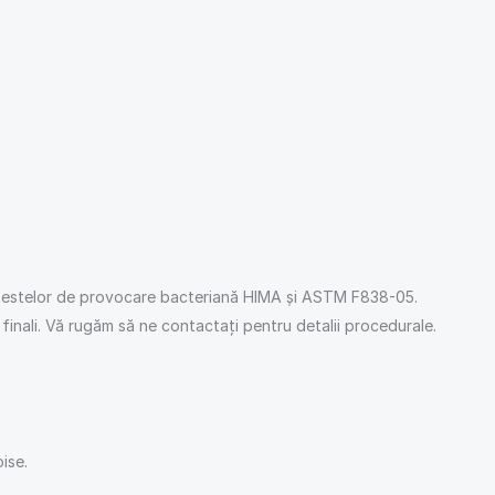
de testelor de provocare bacteriană HIMA și ASTM F838-05.
i finali. Vă rugăm să ne contactați pentru detalii procedurale.
ise.