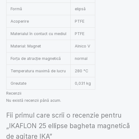
Formă
elipsă
Acoperire
PTFE
Materialul în contact cu mediul
PTFE
Material: Magnet
Alnico V
Forța de atracție magnetică
normal
Temperatura maximă de lucru
280 °C
Greutate
0,031 kg
Recenzii
Nu există recenzii până acum.
Fii primul care scrii o recenzie pentru
„IKAFLON 25 ellipse bagheta magnetică
de agitare IKA”