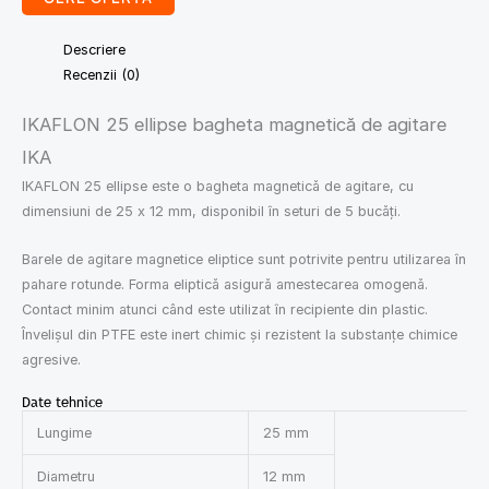
Descriere
Recenzii (0)
IKAFLON 25 ellipse bagheta magnetică de agitare
IKA
IKAFLON 25 ellipse este o bagheta magnetică de agitare, cu
dimensiuni de 25 x 12 mm, disponibil în seturi de 5 bucăți.
Barele de agitare magnetice eliptice sunt potrivite pentru utilizarea în
pahare rotunde. Forma eliptică asigură amestecarea omogenă.
Contact minim atunci când este utilizat în recipiente din plastic.
Învelișul din PTFE este inert chimic și rezistent la substanțe chimice
agresive.
Date tehnice
Lungime
25 mm
Diametru
12 mm