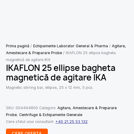
Prima pagină
/
Echipamente Laborator General & Pharma
/
Agitare,
Amestecare & Preparare Probe
/ IKAFLON 25 ellipse bagheta
magnetică de agitare IKA
IKAFLON 25 ellipse bagheta
magnetică de agitare IKA
Magnetic stirring bar, ellipse, 25 x 12 mm, 5 pcs.
SKU:
004494800
Categorii:
Agitare, Amestecare & Preparare
Probe
,
Centrifuge & Echipamente Generale
Cere sfatul unui consultant:
+40 21 25 53 132
CERE OFERTA