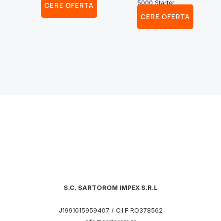
5000 Starter
CERE OFERTA
CERE OFERTA
S.C. SARTOROM IMPEX S.R.L
J1991015959407 / C.I.F RO378562