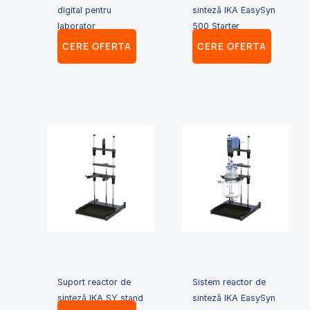
digital pentru
sinteză IKA EasySyn
laborator
500 Starter
CERE OFERTA
CERE OFERTA
Suport reactor de
Sistem reactor de
sinteză IKA SY stand
sinteză IKA EasySyn