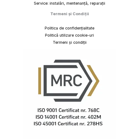
Service: instalări, mentenanță, reparații
Termeni
și
Condiții
Politica de confidențialitate
Politică utilizare cookie-uri
Termeni și condiții