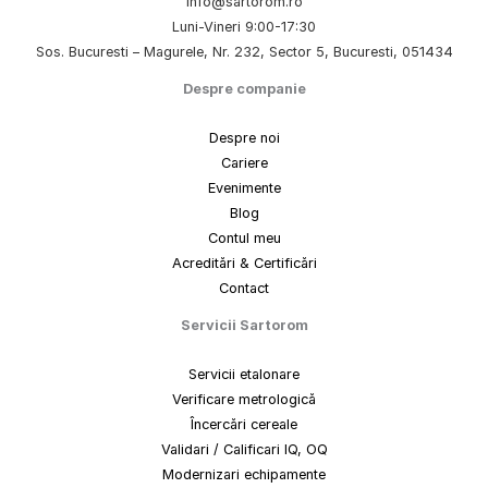
info@sartorom.ro
Luni-Vineri 9:00-17:30
Sos. Bucuresti – Magurele, Nr. 232, Sector 5, Bucuresti, 051434
Despre companie
Despre noi
Cariere
Evenimente
Blog
Contul meu
Acreditări & Certificări
Contact
Servicii Sartorom
Servicii etalonare
Verificare metrologică
Încercări cereale
Validari / Calificari IQ, OQ
Modernizari echipamente