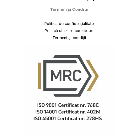
Termeni
și
Condiții
Politica de confidențialitate
Politică utilizare cookie-uri
Termeni și condiții