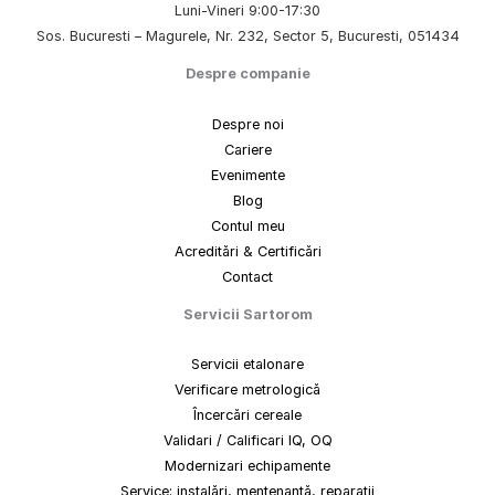
Luni-Vineri 9:00-17:30
Sos. Bucuresti – Magurele, Nr. 232, Sector 5, Bucuresti, 051434
Despre companie
Despre noi
Cariere
Evenimente
Blog
Contul meu
Acreditări & Certificări
Contact
Servicii Sartorom
Servicii etalonare
Verificare metrologică
Încercări cereale
Validari / Calificari IQ, OQ
Modernizari echipamente
Service: instalări, mentenanță, reparații