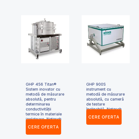
GHP 456 Titan®
GHP 900S
Sistem inovator cu
instrument cu
metodă de măsurare
metodă de măsurare
absolută, pentru
absolută, cu cameră
determinarea
de testare
conductivității
înclinabilă, Netzsch
termice în materiale
CERE OFERTA
izolatoare, Netzsch
CERE OFERTA