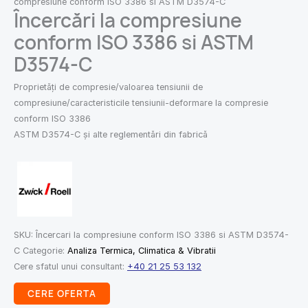
compresiune conform ISO 3386 si ASTM D3574-C
Încercări la compresiune
conform ISO 3386 si ASTM
D3574-C
Proprietăți de compresie/valoarea tensiunii de
compresiune/caracteristicile tensiunii-deformare la compresie
conform ISO 3386
ASTM D3574-C și alte reglementări din fabrică
SKU:
Încercari la compresiune conform ISO 3386 si ASTM D3574-
C
Categorie:
Analiza Termica, Climatica & Vibratii
Cere sfatul unui consultant:
+40 21 25 53 132
CERE OFERTA