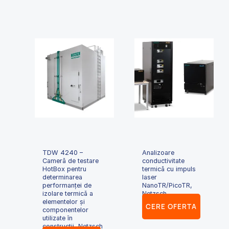
TDW 4240 –
Analizoare
Cameră de testare
conductivitate
HotBox pentru
termică cu impuls
determinarea
laser
performanței de
NanoTR/PicoTR,
izolare termică a
Netzsch
elementelor și
CERE OFERTA
componentelor
utilizate în
construcții, Netzsch