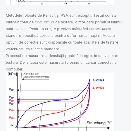
Metodele folosite de Renault și PSA sunt excepții. Testul constă
dintr-un total de cinci cicluri de testare, dintre care primul și ultimul
sunt evaluați. Pentru a crește precizia măsurării cursei, acest
standard specifică corecția pentru deformarea mașinii. Aceste
opțiuni de corecție sunt disponibile cu toate aparatele de testare
ZwickRoell ca funcție standard.
Procesul de măsurare a densității poate fi integrat în secvența de
testare. Densitatea este măsurată folosind un cântar conectat la
computer.