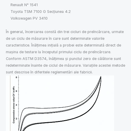
Renault N° 1541
Toyota TSM 7100 G Secțiunea 4.2
Volkswagen PV 3410
În general, încercarea constă din trei cicluri de preîncărcare, urmate
de un ciclu de măsurare în care sunt determinate valorile
caracteristice. Înălțimea inițială a probei este determinată direct de
mașina de testare la începutul primului ciclu de preîncărcare.
Conform ASTM D3574, înălțimea și punctul zero de călătorie sunt
redeterminate înainte de ciclul de măsurare. Variațiile acestei metode
sunt descrise în diferitele reglementări ale fabricii.