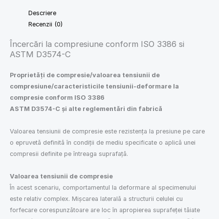
Descriere
Recenzii (0)
Încercări la compresiune conform ISO 3386 si
ASTM D3574-C
Proprietăți de compresie/valoarea tensiunii de
compresiune/caracteristicile tensiunii-deformare la
compresie conform ISO 3386
ASTM D3574-C și alte reglementări din fabrică
Valoarea tensiunii de compresie este rezistența la presiune pe care
o epruvetă definită în condiții de mediu specificate o aplică unei
compresii definite pe întreaga suprafață.
Valoarea tensiunii de compresie
În acest scenariu, comportamentul la deformare al specimenului
este relativ complex. Mișcarea laterală a structurii celulei cu
forfecare corespunzătoare are loc în apropierea suprafeței tăiate