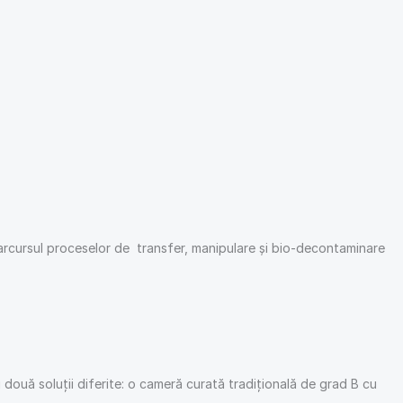
 parcursul proceselor de transfer, manipulare și bio-decontaminare
u două soluții diferite: o cameră curată tradițională de grad B cu