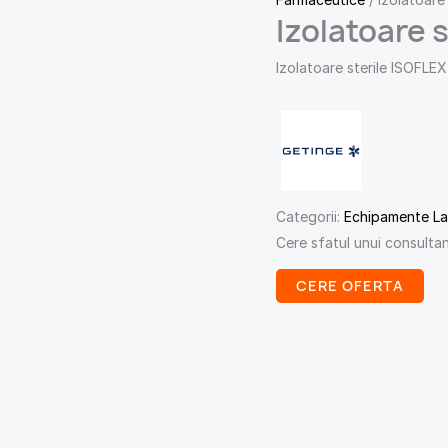
Izolatoare 
Izolatoare sterile ISOFLEX
Categorii:
Echipamente La
Cere sfatul unui consulta
CERE OFERTA