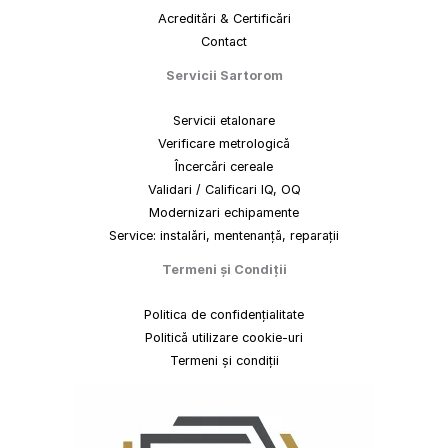
Acreditări & Certificări
Contact
Servicii Sartorom
Servicii etalonare
Verificare metrologică
Încercări cereale
Validari / Calificari IQ, OQ
Modernizari echipamente
Service: instalări, mentenanță, reparații
Termeni
și
Condiții
Politica de confidențialitate
Politică utilizare cookie-uri
Termeni și condiții