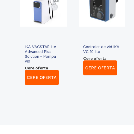
IKA VACSTAR lite
Controler de vid IKA
Advanced Plus
VC 10 lite
Solution – Pompă
Cere oferta
vid
CERE OFERTA
Cere oferta
CERE OFERTA