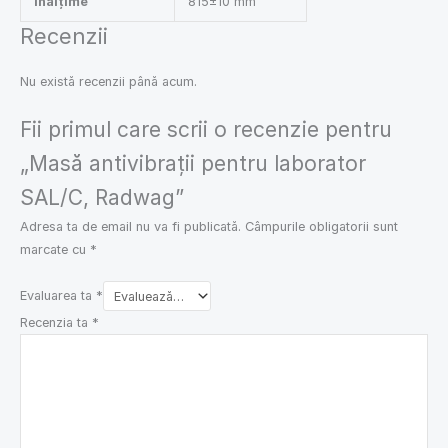
Înălțime
815±10 mm
Recenzii
Nu există recenzii până acum.
Fii primul care scrii o recenzie pentru
„Masă antivibrații pentru laborator
SAL/C, Radwag”
Adresa ta de email nu va fi publicată.
Câmpurile obligatorii sunt
marcate cu
*
Evaluarea ta
*
Recenzia ta
*