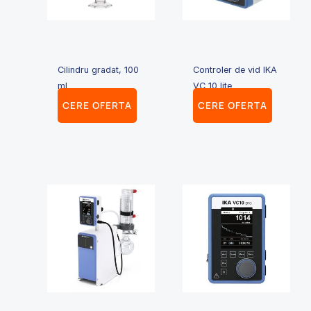
Cilindru gradat, 100
Controler de vid IKA
ml
VC 10 lite
CERE OFERTA
CERE OFERTA