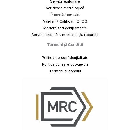
Servicii etalonare
Verificare metrologică
Încercări cereale
Validari / Calificari IQ, OQ
Modernizari echipamente
Service: instalări, mentenanță, reparații
Termeni
și
Condiții
Politica de confidențialitate
Politică utilizare cookie-uri
Termeni și condiții