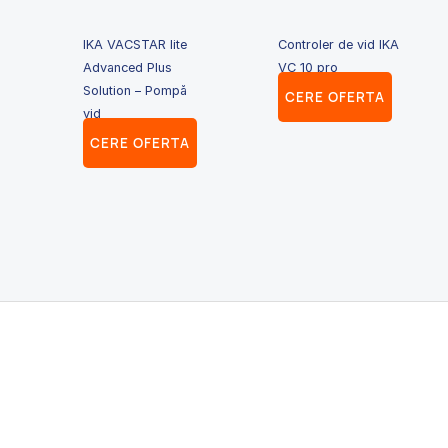
IKA VACSTAR lite
Controler de vid IKA
Advanced Plus
VC 10 pro
Solution – Pompă
CERE OFERTA
vid
CERE OFERTA