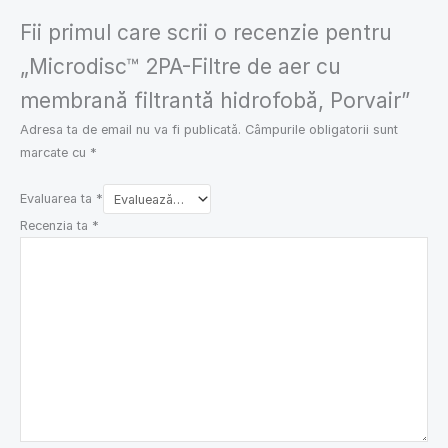
Fii primul care scrii o recenzie pentru
„Microdisc™ 2PA-Filtre de aer cu
membrană filtrantă hidrofobă, Porvair”
Adresa ta de email nu va fi publicată.
Câmpurile obligatorii sunt
marcate cu
*
Evaluarea ta
*
Recenzia ta
*