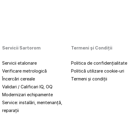
Servicii Sartorom
Termeni
și
Condiții
Servicii etalonare
Politica de confidențialitate
Verificare metrologică
Politică utilizare cookie-uri
Încercări cereale
Termeni și condiții
Validari / Calificari IQ, OQ
Modernizari echipamente
Service: instalări, mentenanță,
reparații