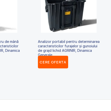
tru de mână
Analizor portabil pentru determinarea
teristicilor
caracteristicilor furajelor și gunoiului
NIR, Dinamica
de grajd lichid AGRINIR, Dinamica
Generale
CERE OFERTA