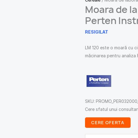
Moara de la
Perten Inst
RESIGILAT
LM 120 este o moară cu ci
măcinarea pentru analiza F
SKU:
PROMO_PER032000_
Cere sfatul unui consulta
CERE OFERTA