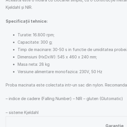
Kjeldahl și NIR.
Specificații
tehnice:
Turatie: 16.800 rpm;
Capacitate: 300 g;
Timp de macinare: 30-50 s in functie de umiditatea probei
Dimensiuni (HxDxW): 545 x 460 x 240 mm;
Masa neta: 28 kg
Versiune alimentare monofazica: 230V, 50 Hz
Proba macinata este colectata intr-un sac din nylon. Recomand
– indice de cadere (Falling Number) – NIR – gluten (Glutomatic)
– sisteme Kjeldahl
Garantie