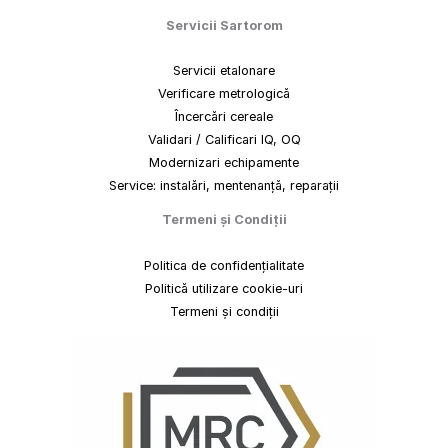
Servicii Sartorom
Servicii etalonare
Verificare metrologică
Încercări cereale
Validari / Calificari IQ, OQ
Modernizari echipamente
Service: instalări, mentenanță, reparații
Termeni
și
Condiții
Politica de confidențialitate
Politică utilizare cookie-uri
Termeni și condiții