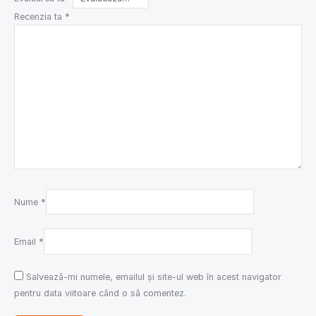
Recenzia ta
*
Nume
*
Email
*
Salvează-mi numele, emailul și site-ul web în acest navigator
pentru data viitoare când o să comentez.