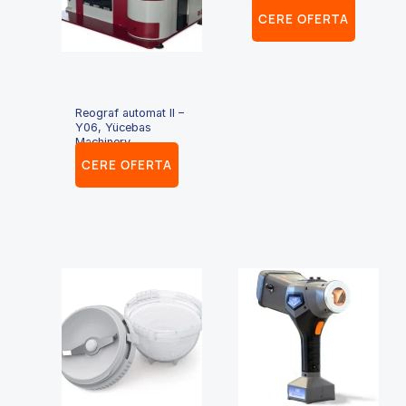
CERE OFERTA
Reograf automat II –
Y06, Yücebas
Machinery
CERE OFERTA