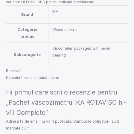
variante HELI sau SBS pentru aplicații specializate.
IKA
Brand
Categorie
Vâscozimetre
produs
Viscometer packages with jewel
Subcategorie
bearing
Recenzii
Nu există recenzii până acum.
Fii primul care scrii o recenzie pentru
„Pachet vâscozimetru IKA ROTAVISC hi-
vi I Complete”
Adresa ta de email nu va fi publicată.
Câmpurile obligatorii sunt
marcate cu
*