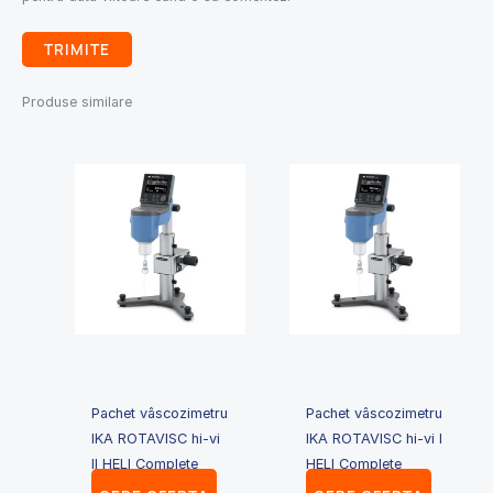
Produse similare
Pachet vâscozimetru
Pachet vâscozimetru
IKA ROTAVISC hi-vi
IKA ROTAVISC hi-vi I
II HELI Complete
HELI Complete