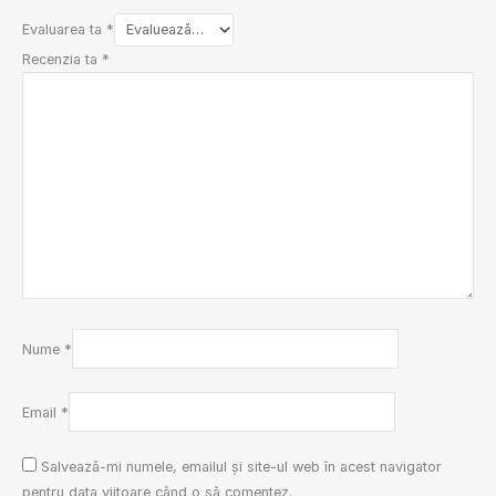
Evaluarea ta
*
Recenzia ta
*
Nume
*
Email
*
Salvează-mi numele, emailul și site-ul web în acest navigator
pentru data viitoare când o să comentez.