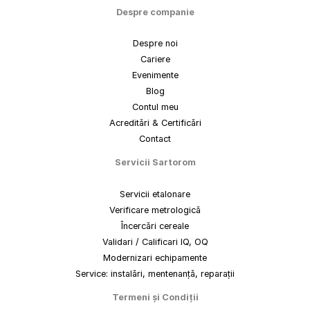
Despre companie
Despre noi
Cariere
Evenimente
Blog
Contul meu
Acreditări & Certificări
Contact
Servicii Sartorom
Servicii etalonare
Verificare metrologică
Încercări cereale
Validari / Calificari IQ, OQ
Modernizari echipamente
Service: instalări, mentenanță, reparații
Termeni
și
Condiții