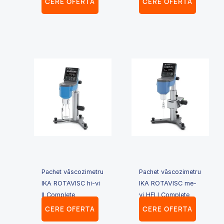
CERE OFERTA
CERE OFERTA
Pachet vâscozimetru
Pachet vâscozimetru
IKA ROTAVISC hi-vi
IKA ROTAVISC me-
II Complete
vi HELI Complete
CERE OFERTA
CERE OFERTA