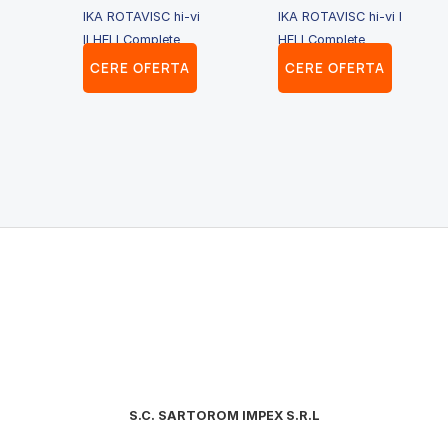
IKA ROTAVISC hi-vi
IKA ROTAVISC hi-vi I
II HELI Complete
HELI Complete
CERE OFERTA
CERE OFERTA
S.C. SARTOROM IMPEX S.R.L