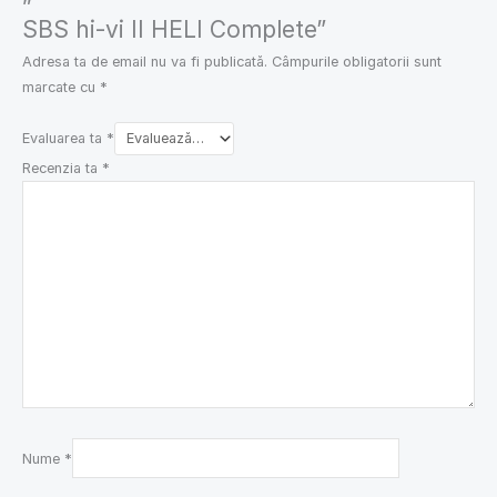
SBS hi-vi II HELI Complete”
Adresa ta de email nu va fi publicată.
Câmpurile obligatorii sunt
marcate cu
*
Evaluarea ta
*
Recenzia ta
*
Nume
*