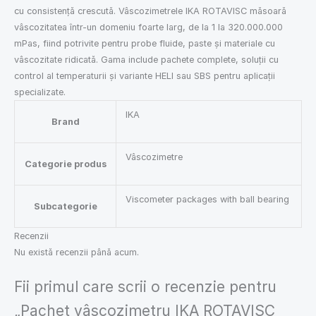
cu consistență crescută. Vâscozimetrele IKA ROTAVISC măsoară
vâscozitatea într-un domeniu foarte larg, de la 1 la 320.000.000
mPas, fiind potrivite pentru probe fluide, paste și materiale cu
vâscozitate ridicată. Gama include pachete complete, soluții cu
control al temperaturii și variante HELI sau SBS pentru aplicații
specializate.
IKA
Brand
Vâscozimetre
Categorie produs
Viscometer packages with ball bearing
Subcategorie
Recenzii
Nu există recenzii până acum.
Fii primul care scrii o recenzie pentru
„Pachet vâscozimetru IKA ROTAVISC