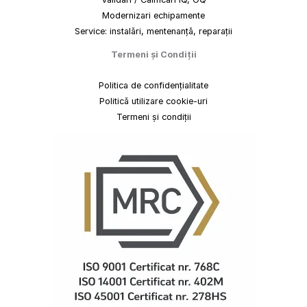
Modernizari echipamente
Service: instalări, mentenanță, reparații
Termeni
și
Condiții
Politica de confidențialitate
Politică utilizare cookie-uri
Termeni și condiții