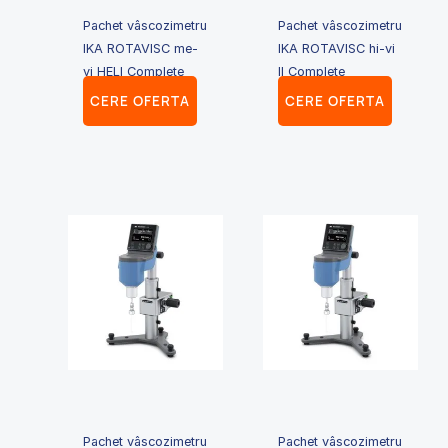
Pachet vâscozimetru
Pachet vâscozimetru
IKA ROTAVISC me-
IKA ROTAVISC hi-vi
vi HELI Complete
II Complete
CERE OFERTA
CERE OFERTA
Pachet vâscozimetru
Pachet vâscozimetru