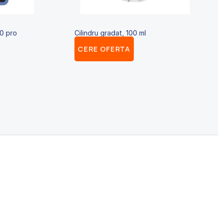
10 pro
Cilindru gradat, 100 ml
CERE OFERTA