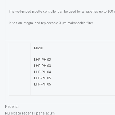
The well-priced pipette controller can be used for all pipettes up to 100 
It has an integral and replaceable 3 μm hydrophobic filter.
Model
LHP-PH 02
LHP-PH 03
LHP-PH 04
LHP-PH 05
LHP-PH 05
Recenzii
Nu există recenzii până acum.