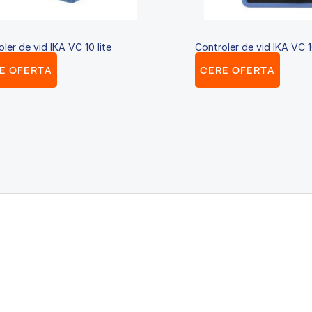
ler de vid IKA VC 10 lite
Controler de vid IKA VC 
E OFERTA
CERE OFERTA