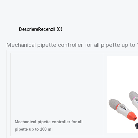
Descriere
Recenzii (0)
Mechanical pipette controller for all pipette up to
Mechanical pipette controller for all
pipette up to 100 ml