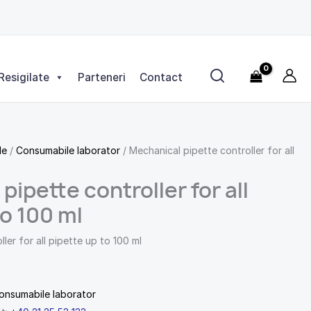
Resigilate
Parteneri
Contact
le
/
Consumabile laborator
/ Mechanical pipette controller for all
pipette controller for all
to 100 ml
ler for all pipette up to 100 ml
onsumabile laborator