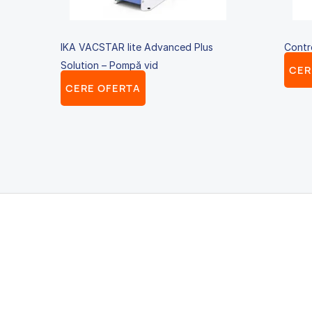
IKA VACSTAR lite Advanced Plus
Contro
Solution – Pompă vid
CER
CERE OFERTA