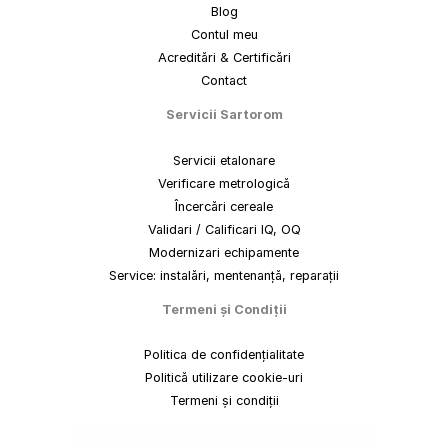
Blog
Contul meu
Acreditări & Certificări
Contact
Servicii Sartorom
Servicii etalonare
Verificare metrologică
Încercări cereale
Validari / Calificari IQ, OQ
Modernizari echipamente
Service: instalări, mentenanță, reparații
Termeni
și
Condiții
Politica de confidențialitate
Politică utilizare cookie-uri
Termeni și condiții