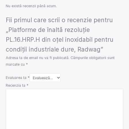
Nu există recenzii până acum.
Fii primul care scrii o recenzie pentru
„Platforme de înaltă rezoluție
PL.16.HRP.H din oțel inoxidabil pentru
condiții industriale dure, Radwag”
Adresa ta de email nu va fi publicată.
Câmpurile obligatorii sunt
marcate cu
*
Evaluarea ta
*
Recenzia ta
*