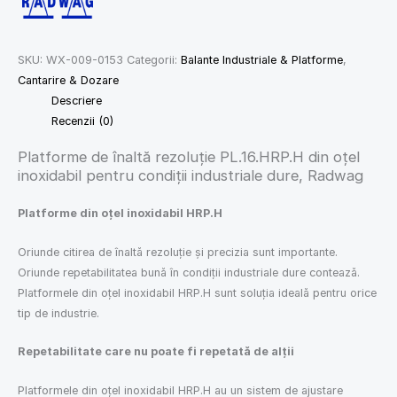
SKU:
WX-009-0153
Categorii:
Balante Industriale & Platforme
,
Cantarire & Dozare
Descriere
Recenzii (0)
Platforme de înaltă rezoluție PL.16.HRP.H din oțel
inoxidabil pentru condiții industriale dure, Radwag
Platforme din oțel inoxidabil HRP.H
Oriunde citirea de înaltă rezoluție și precizia sunt importante.
Oriunde repetabilitatea bună în condiții industriale dure contează.
Platformele din oțel inoxidabil HRP.H sunt soluția ideală pentru orice
tip de industrie.
Repetabilitate care nu poate fi repetată de alții
Platformele din oțel inoxidabil HRP.H au un sistem de ajustare