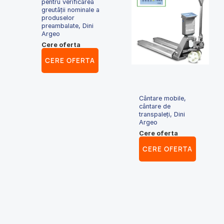
pentru verificarea
greutății nominale a
produselor
preambalate, Dini
Argeo
Cere oferta
CERE OFERTA
Cântare mobile,
cântare de
transpaleți, Dini
Argeo
Cere oferta
CERE OFERTA