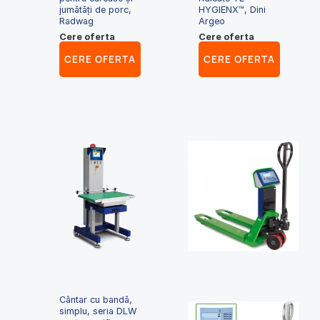
jumătăți de porc,
HYGIENX™, Dini
Radwag
Argeo
Cere oferta
Cere oferta
CERE OFERTA
CERE OFERTA
Cântar cu bandă,
simplu, seria DLW