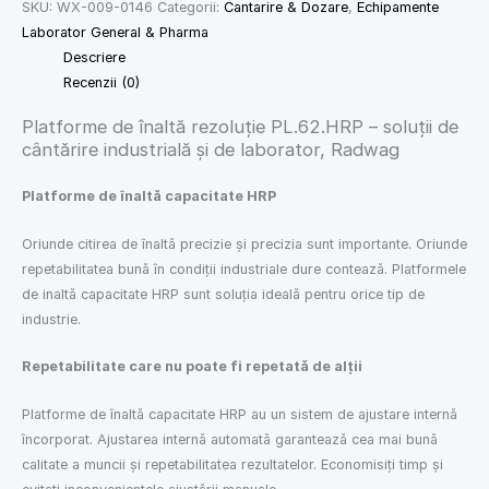
SKU:
WX-009-0146
Categorii:
Cantarire & Dozare
,
Echipamente
Laborator General & Pharma
Descriere
Recenzii (0)
Platforme de înaltă rezoluție PL.62.HRP – soluții de
cântărire industrială și de laborator, Radwag
Platforme de înaltă capacitate HRP
Oriunde citirea de înaltă precizie și precizia sunt importante. Oriunde
repetabilitatea bună în condiții industriale dure contează. Platformele
de inaltă capacitate HRP sunt soluția ideală pentru orice tip de
industrie.
Repetabilitate care nu poate fi repetată de alții
Platforme de înaltă capacitate HRP au un sistem de ajustare internă
încorporat. Ajustarea internă automată garantează cea mai bună
calitate a muncii și repetabilitatea rezultatelor. Economisiți timp și