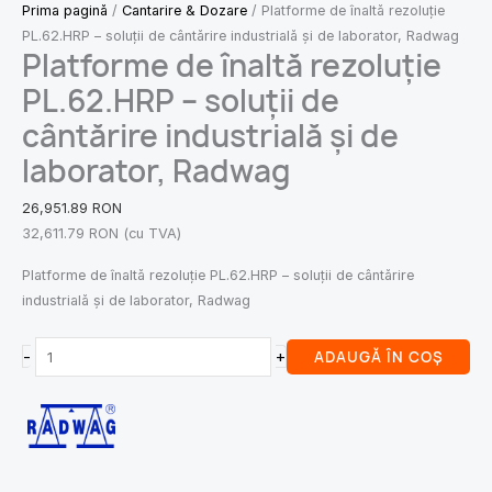
Prima pagină
/
Cantarire & Dozare
/ Platforme de înaltă rezoluție
PL.62.HRP – soluții de cântărire industrială și de laborator, Radwag
Platforme de înaltă rezoluție
PL.62.HRP – soluții de
cântărire industrială și de
laborator, Radwag
26,951.89
RON
32,611.79
RON
(cu TVA)
Platforme de înaltă rezoluție PL.62.HRP – soluții de cântărire
industrială și de laborator, Radwag
-
+
ADAUGĂ ÎN COȘ