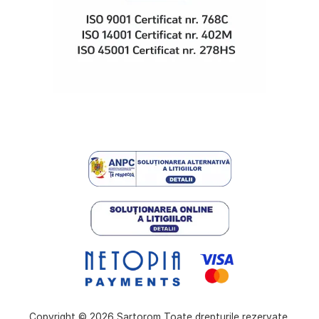
Copyright © 2026 Sartorom Toate drepturile rezervate.