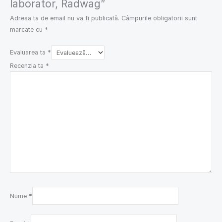
laborator, Radwag”
Adresa ta de email nu va fi publicată.
Câmpurile obligatorii sunt
marcate cu
*
Evaluarea ta
*
Recenzia ta
*
Nume
*