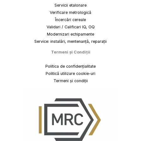
Servicii etalonare
Verificare metrologică
Încercări cereale
Validari / Calificari IQ, OQ
Modernizari echipamente
Service: instalări, mentenanță, reparații
Termeni
și
Condiții
Politica de confidențialitate
Politică utilizare cookie-uri
Termeni și condiții