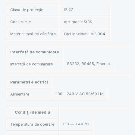
IP 67
Clasa de protecție
Construcție
oțel moale St3S
Material tavă de cântărire
Oțel inoxidabil AISI304
Interfață de comunicare
RS232, RS485, Ethernet
Interfață de comunicare
Parametri electrici
100 – 240 V AC 50/60 Hz
Alimentare
Condiții de mediu
+10 — +40 °C
Temperatura de operare