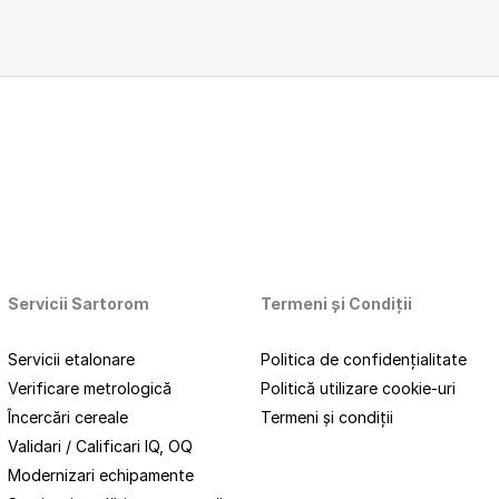
Servicii Sartorom
Termeni
și
Condiții
Servicii etalonare
Politica de confidențialitate
Verificare metrologică
Politică utilizare cookie-uri
Încercări cereale
Termeni și condiții
Validari / Calificari IQ, OQ
Modernizari echipamente