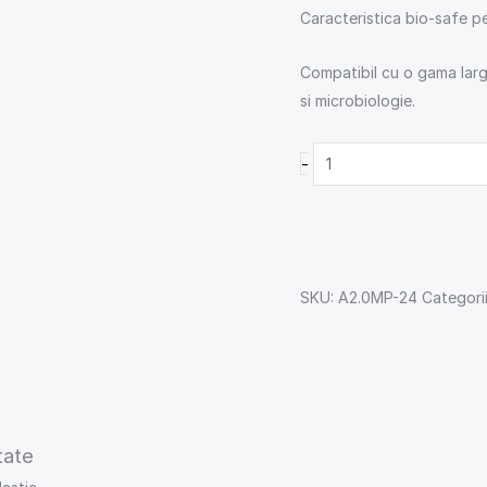
Caracteristica bio-safe pe
Compatibil cu o gama larg
si microbiologie.
-
SKU:
A2.0MP-24
Categori
tate