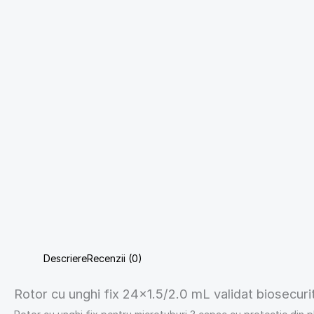
Descriere
Recenzii (0)
Rotor cu unghi fix 24×1.5/2.0 mL validat biosecuri