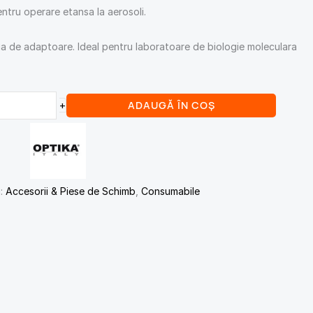
ntru operare etansa la aerosoli.
a de adaptoare. Ideal pentru laboratoare de biologie moleculara
ADAUGĂ ÎN COȘ
+
i:
Accesorii & Piese de Schimb
,
Consumabile