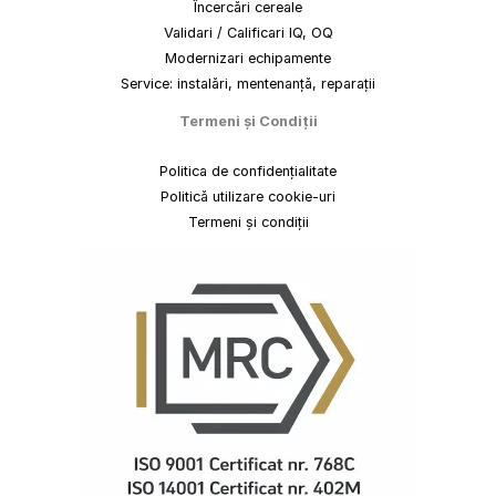
Încercări cereale
Validari / Calificari IQ, OQ
Modernizari echipamente
Service: instalări, mentenanță, reparații
Termeni
și
Condiții
Politica de confidențialitate
Politică utilizare cookie-uri
Termeni și condiții