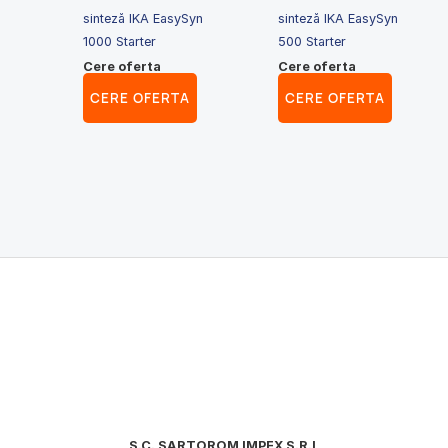
sinteză IKA EasySyn
sinteză IKA EasySyn
1000 Starter
500 Starter
Cere oferta
Cere oferta
CERE OFERTA
CERE OFERTA
S.C. SARTOROM IMPEX S.R.L