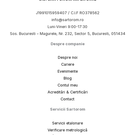
J1991015959407 / C.I.F RO378562
info@sartorom.ro
Luni-Vineri 9:00-17:30
Sos. Bucuresti – Magurele, Nr. 232, Sector 5, Bucuresti, 051434
Despre companie
Despre noi
Cariere
Evenimente
Blog
Contul meu
Acreditări & Certificări
Contact
Servicii Sartorom
Servicii etalonare
Verificare metrologică