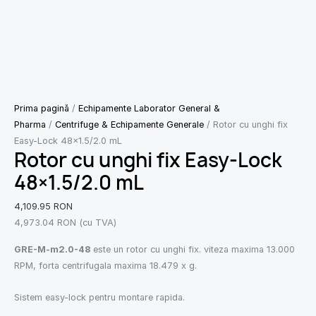
Prima pagină
/
Echipamente Laborator General &
Pharma
/
Centrifuge & Echipamente Generale
/ Rotor cu unghi fix
Easy-Lock 48×1.5/2.0 mL
Rotor cu unghi fix Easy-Lock
48×1.5/2.0 mL
4,109.95
RON
4,973.04
RON
(cu TVA)
GRE-M-m2.0-48
este un rotor cu unghi fix. viteza maxima 13.000
RPM, forta centrifugala maxima 18.479 x g.
Sistem easy-lock pentru montare rapida.