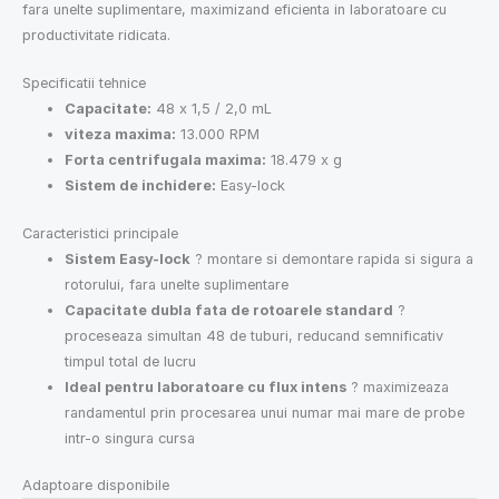
fara unelte suplimentare, maximizand eficienta in laboratoare cu
productivitate ridicata.
Specificatii tehnice
Capacitate:
48 x 1,5 / 2,0 mL
viteza maxima:
13.000 RPM
Forta centrifugala maxima:
18.479 x g
Sistem de inchidere:
Easy-lock
Caracteristici principale
Sistem Easy-lock
? montare si demontare rapida si sigura a
rotorului, fara unelte suplimentare
Capacitate dubla fata de rotoarele standard
?
proceseaza simultan 48 de tuburi, reducand semnificativ
timpul total de lucru
Ideal pentru laboratoare cu flux intens
? maximizeaza
randamentul prin procesarea unui numar mai mare de probe
intr-o singura cursa
Adaptoare disponibile