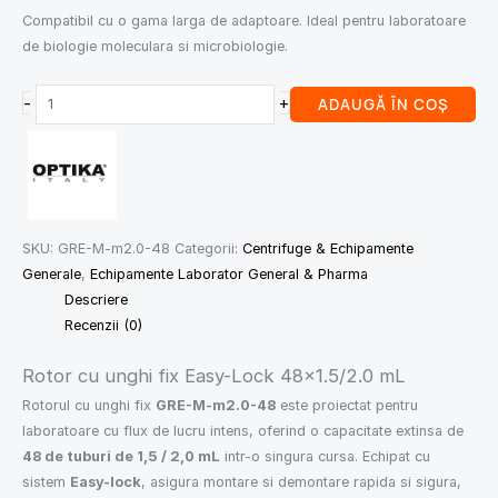
Compatibil cu o gama larga de adaptoare. Ideal pentru laboratoare
de biologie moleculara si microbiologie.
-
+
ADAUGĂ ÎN COȘ
SKU:
GRE-M-m2.0-48
Categorii:
Centrifuge & Echipamente
Generale
,
Echipamente Laborator General & Pharma
Descriere
Recenzii (0)
Rotor cu unghi fix Easy-Lock 48×1.5/2.0 mL
Rotorul cu unghi fix
GRE-M-m2.0-48
este proiectat pentru
laboratoare cu flux de lucru intens, oferind o capacitate extinsa de
48 de tuburi de 1,5 / 2,0 mL
intr-o singura cursa. Echipat cu
sistem
Easy-lock
, asigura montare si demontare rapida si sigura,