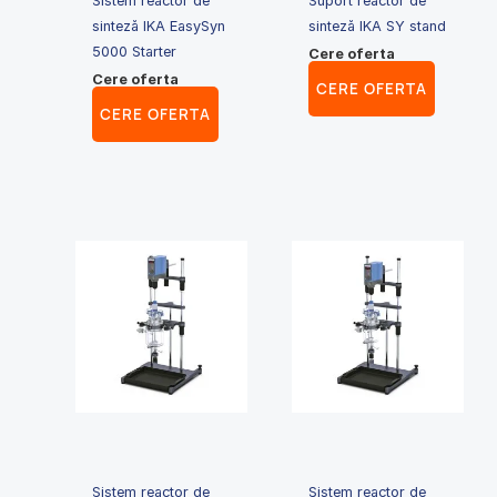
Sistem reactor de
Suport reactor de
sinteză IKA EasySyn
sinteză IKA SY stand
5000 Starter
Cere oferta
Cere oferta
CERE OFERTA
CERE OFERTA
Sistem reactor de
Sistem reactor de