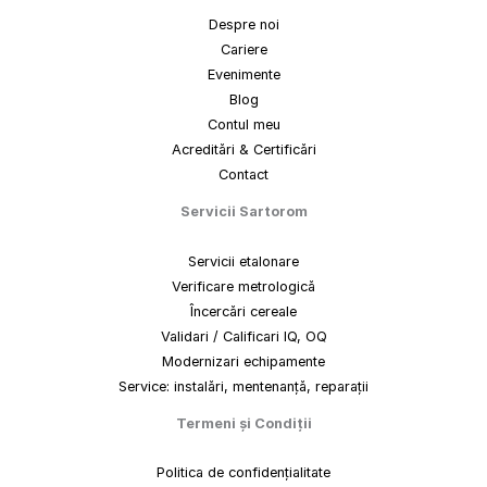
Despre noi
Cariere
Evenimente
Blog
Contul meu
Acreditări & Certificări
Contact
Servicii Sartorom
Servicii etalonare
Verificare metrologică
Încercări cereale
Validari / Calificari IQ, OQ
Modernizari echipamente
Service: instalări, mentenanță, reparații
Termeni
și
Condiții
Politica de confidențialitate