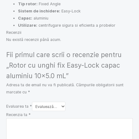
Tip rotor:
Fixed Angle
Sistem de inchidere:
Easy-Lock
Capac:
aluminiu
Utilizare:
centrifugare sigura si eficienta a probelor
Recenzii
Nu există recenzii până acum.
Fii primul care scrii o recenzie pentru
„Rotor cu unghi fix Easy-Lock capac
aluminiu 10×5.0 mL”
Adresa ta de email nu va fi publicată.
Câmpurile obligatorii sunt
marcate cu
*
Evaluarea ta
*
Recenzia ta
*