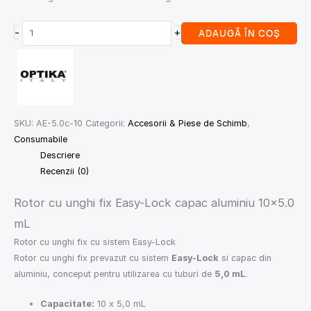
-
+
ADAUGĂ ÎN COȘ
SKU:
AE-5.0c-10
Categorii:
Accesorii & Piese de Schimb
,
Consumabile
Descriere
Recenzii (0)
Rotor cu unghi fix Easy-Lock capac aluminiu 10×5.0
mL
Rotor cu unghi fix cu sistem Easy-Lock
Rotor cu unghi fix prevazut cu sistem
Easy-Lock
si capac din
aluminiu, conceput pentru utilizarea cu tuburi de
5,0 mL
.
Capacitate:
10 x 5,0 mL