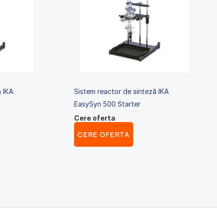
ă IKA
Sistem reactor de sinteză IKA
EasySyn 500 Starter
Cere oferta
CERE OFERTA