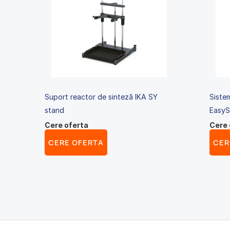
Suport reactor de sinteză IKA SY
Siste
stand
EasyS
Cere oferta
Cere 
CERE OFERTA
CER