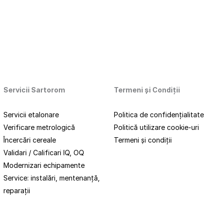
Servicii Sartorom
Termeni
și
Condiții
Servicii etalonare
Politica de confidențialitate
Verificare metrologică
Politică utilizare cookie-uri
Încercări cereale
Termeni și condiții
Validari / Calificari IQ, OQ
Modernizari echipamente
Service: instalări, mentenanță,
reparații