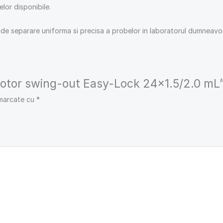
elor disponibile.
i de separare uniforma si precisa a probelor in laboratorul dumneavo
 „Rotor swing-out Easy-Lock 24×1.5/2.0 mL
 marcate cu
*