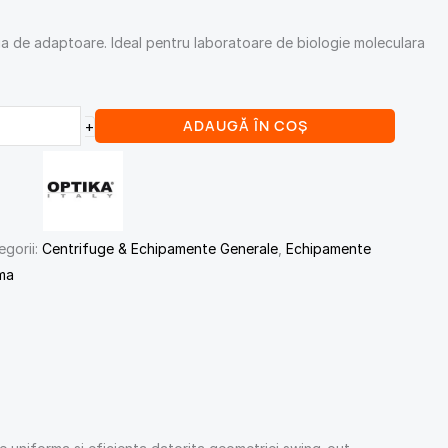
a de adaptoare. Ideal pentru laboratoare de biologie moleculara
ADAUGĂ ÎN COȘ
+
egorii:
Centrifuge & Echipamente Generale
,
Echipamente
ma