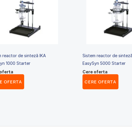
m reactor de sinteză IKA
Sistem reactor de sintez
yn 1000 Starter
EasySyn 5000 Starter
oferta
Cere oferta
E OFERTA
CERE OFERTA