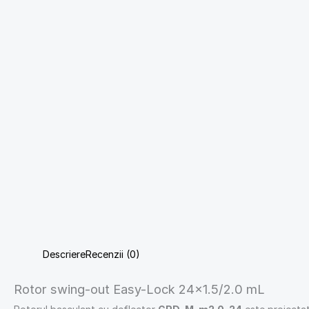
Descriere
Recenzii (0)
Rotor swing-out Easy-Lock 24×1.5/2.0 mL