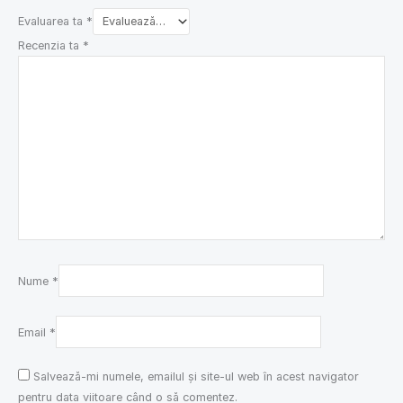
Evaluarea ta
*
Recenzia ta
*
Nume
*
Email
*
Salvează-mi numele, emailul și site-ul web în acest navigator
pentru data viitoare când o să comentez.