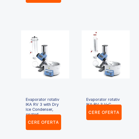
Evaporator rotativ
Evaporator rotativ
IKA RV 3 with Dry
IKA RV 3 V-C
Ice Condenser,
CERE OFERTA
coated
CERE OFERTA