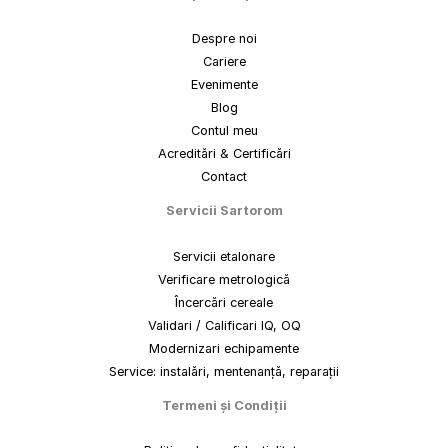
Despre noi
Cariere
Evenimente
Blog
Contul meu
Acreditări & Certificări
Contact
Servicii Sartorom
Servicii etalonare
Verificare metrologică
Încercări cereale
Validari / Calificari IQ, OQ
Modernizari echipamente
Service: instalări, mentenanță, reparații
Termeni
și
Condiții