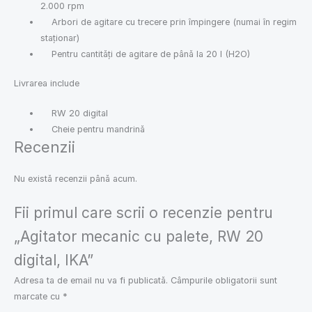
2.000 rpm
Arbori de agitare cu trecere prin împingere (numai în regim
staționar)
Pentru cantități de agitare de până la 20 l (H2O)
Livrarea include
RW 20 digital
Cheie pentru mandrină
Recenzii
Nu există recenzii până acum.
Fii primul care scrii o recenzie pentru
„Agitator mecanic cu palete, RW 20
digital, IKA”
Adresa ta de email nu va fi publicată.
Câmpurile obligatorii sunt
marcate cu
*