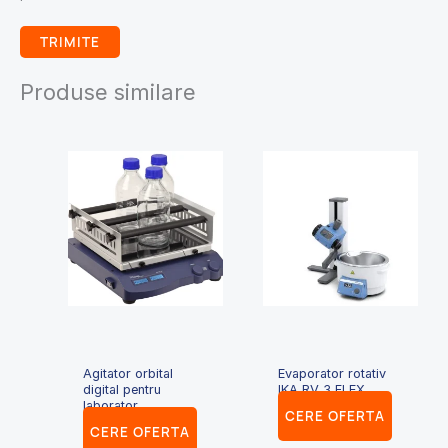
Produse similare
Agitator orbital
Evaporator rotativ
digital pentru
IKA RV 3 FLEX
laborator
CERE OFERTA
CERE OFERTA