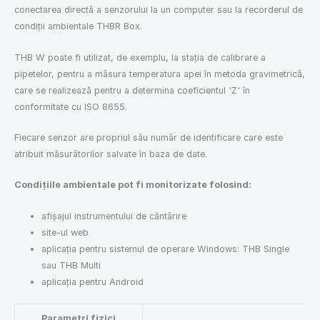
conectarea directă a senzorului la un computer sau la recorderul de
condiții ambientale THBR Box.
THB W poate fi utilizat, de exemplu, la stația de calibrare a
pipetelor, pentru a măsura temperatura apei în metoda gravimetrică,
care se realizează pentru a determina coeficientul 'Z' în
conformitate cu ISO 8655.
Fiecare senzor are propriul său număr de identificare care este
atribuit măsurătorilor salvate în baza de date.
Condițiile ambientale pot fi monitorizate folosind:
afișajul instrumentului de cântărire
site-ul web
aplicația pentru sistemul de operare Windows: THB Single
sau THB Multi
aplicația pentru Android
Parametri fizici