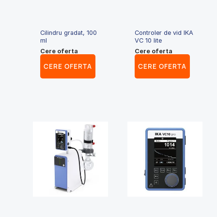
Cilindru gradat, 100
Controler de vid IKA
ml
VC 10 lite
Cere oferta
Cere oferta
CERE OFERTA
CERE OFERTA