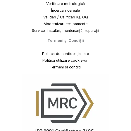
Verificare metrologică
Încercări cereale
Validari / Calificari IQ, OQ
Modernizari echipamente
Service: instalări, mentenanță, reparații
Termeni
și
Condiții
Politica de confidențialitate
Politică utilizare cookie-uri
Termeni și condiții