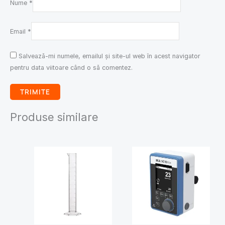
Nume
*
Email
*
Salvează-mi numele, emailul și site-ul web în acest navigator
pentru data viitoare când o să comentez.
Produse similare