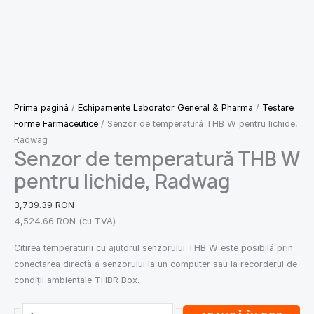
Prima pagină
/
Echipamente Laborator General & Pharma
/
Testare
Forme Farmaceutice
/ Senzor de temperatură THB W pentru lichide,
Radwag
Senzor de temperatură THB W
pentru lichide, Radwag
3,739.39
RON
4,524.66
RON
(cu TVA)
Citirea temperaturii cu ajutorul senzorului THB W este posibilă prin
conectarea directă a senzorului la un computer sau la recorderul de
condiții ambientale THBR Box.