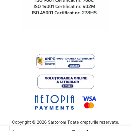
Copyright © 2026 Sartorom Toate drepturile rezervate.
Cantitate
-
+