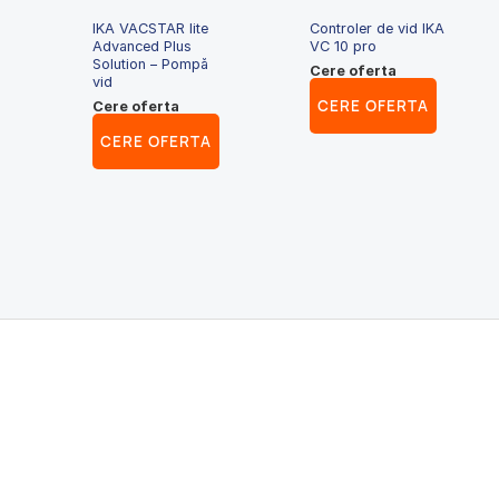
IKA VACSTAR lite
Controler de vid IKA
Advanced Plus
VC 10 pro
Solution – Pompă
Cere oferta
vid
CERE OFERTA
Cere oferta
CERE OFERTA