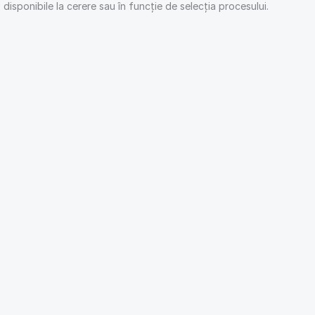
isponibile la cerere sau în funcție de selecția procesului.