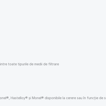
ntre toate tipurile de medii de filtrare
onel®, Hastelloy® și Monel® disponibile la cerere sau în funcție de s