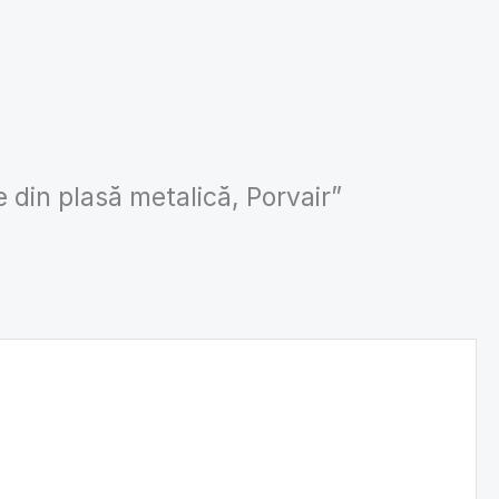
e din plasă metalică, Porvair”