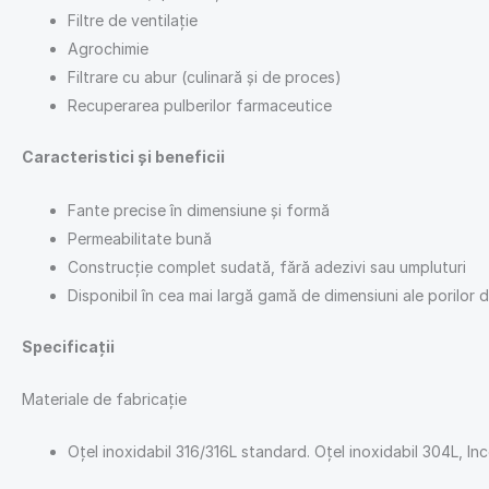
Filtre de ventilație
Agrochimie
Filtrare cu abur (culinară și de proces)
Recuperarea pulberilor farmaceutice
Caracteristici și beneficii
Fante precise în dimensiune și formă
Permeabilitate bună
Construcție complet sudată, fără adezivi sau umpluturi
Disponibil în cea mai largă gamă de dimensiuni ale porilor di
Specificații
Materiale de fabricație
Oțel inoxidabil 316/316L standard. Oțel inoxidabil 304L, Inc