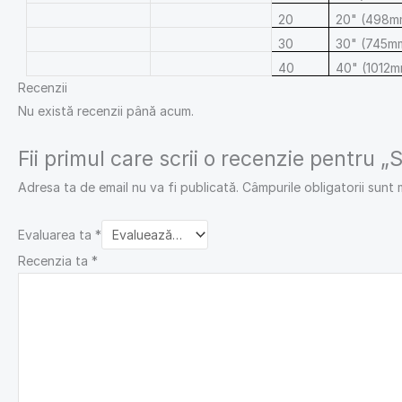
20
20" (498m
30
30" (745m
40
40" (1012
Recenzii
Nu există recenzii până acum.
Fii primul care scrii o recenzie pentru „
Adresa ta de email nu va fi publicată.
Câmpurile obligatorii sunt
Evaluarea ta
*
Recenzia ta
*