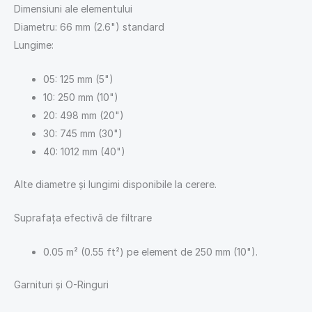
Dimensiuni ale elementului
Diametru: 66 mm (2.6") standard
Lungime:
05: 125 mm (5")
10: 250 mm (10")
20: 498 mm (20")
30: 745 mm (30")
40: 1012 mm (40")
Alte diametre și lungimi disponibile la cerere.
Suprafața efectivă de filtrare
0.05 m² (0.55 ft²) pe element de 250 mm (10").
Garnituri și O-Ringuri