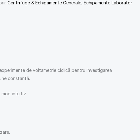
rii:
Centrifuge & Echipamente Generale
,
Echipamente Laborator
ă experimente de voltametrie ciclică pentru investigarea
iune constantă.
 mod intuitiv.
zare.