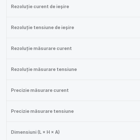
Rezoluție curent de ieșire
Rezoluție tensiune de ieșire
Rezoluție măsurare curent
Rezoluție măsurare tensiune
Precizie măsurare curent
Precizie măsurare tensiune
Dimensiuni (L × H × A)