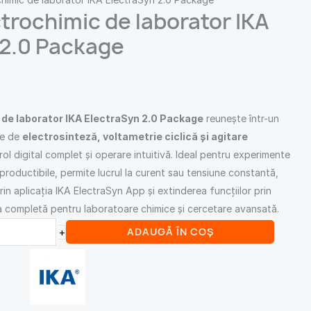
trochimic de laborator IKA
 2.0 Package
 de laborator IKA ElectraSyn 2.0 Package
reunește într-un
le de
electrosinteză, voltametrie ciclică și agitare
rol digital complet și operare intuitivă. Ideal pentru experimente
eproductibile, permite lucrul la curent sau tensiune constantă,
rin aplicația IKA ElectraSyn App și extinderea funcțiilor prin
ia completă pentru laboratoare chimice și cercetare avansată.
ADAUGĂ ÎN COȘ
+