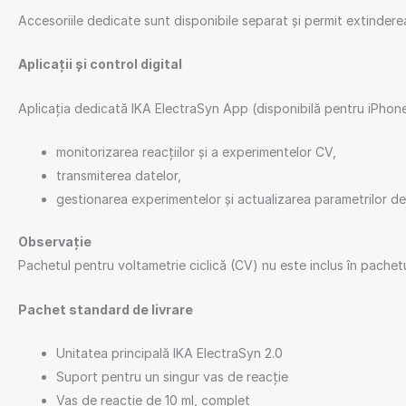
Accesoriile dedicate sunt disponibile separat și permit extinderea f
Aplicații și control digital
Aplicația dedicată IKA ElectraSyn App (disponibilă pentru iPhone
monitorizarea reacțiilor și a experimentelor CV,
transmiterea datelor,
gestionarea experimentelor și actualizarea parametrilor de l
Observație
Pachetul pentru voltametrie ciclică (CV) nu este inclus în pache
Pachet standard de livrare
Unitatea principală IKA ElectraSyn 2.0
Suport pentru un singur vas de reacție
Vas de reacție de 10 ml, complet