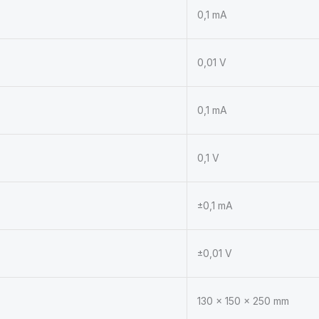
0,1 mA
0,01 V
0,1 mA
0,1 V
±0,1 mA
±0,01 V
130 × 150 × 250 mm