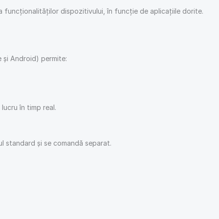
uncționalităților dispozitivului, în funcție de aplicațiile dorite.
 și Android) permite:
ucru în timp real.
tul standard și se comandă separat.