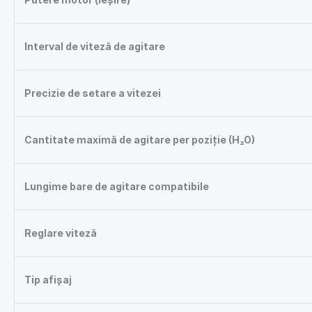
Interval de viteză de agitare
Precizie de setare a vitezei
Cantitate maximă de agitare per poziție (H₂O)
Lungime bare de agitare compatibile
Reglare viteză
Tip afișaj