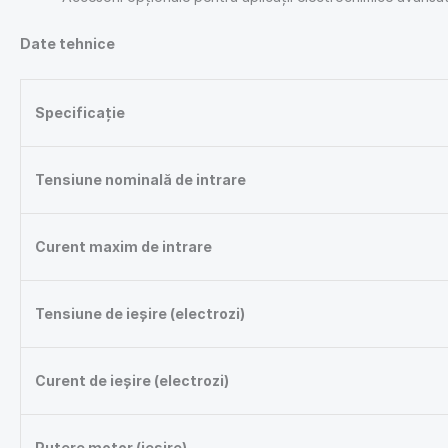
Date tehnice
Specificație
Tensiune nominală de intrare
Curent maxim de intrare
Tensiune de ieșire (electrozi)
Curent de ieșire (electrozi)
Putere motor (ieșire)