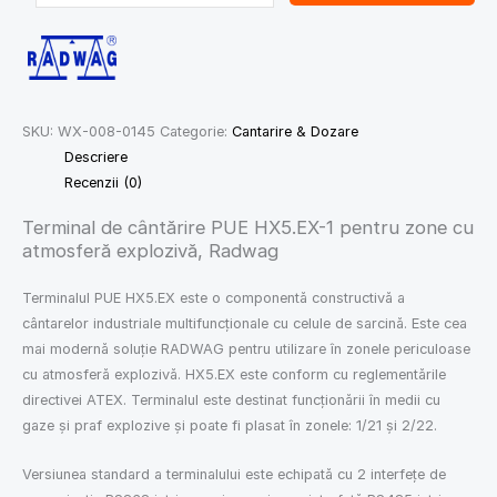
SKU:
WX-008-0145
Categorie:
Cantarire & Dozare
Descriere
Recenzii (0)
Terminal de cântărire PUE HX5.EX-1 pentru zone cu
atmosferă explozivă, Radwag
Terminalul PUE HX5.EX este o componentă constructivă a
cântarelor industriale multifuncționale cu celule de sarcină. Este cea
mai modernă soluție RADWAG pentru utilizare în zonele periculoase
cu atmosferă explozivă. HX5.EX este conform cu reglementările
directivei ATEX. Terminalul este destinat funcționării în medii cu
gaze și praf explozive și poate fi plasat în zonele: 1/21 și 2/22.
Versiunea standard a terminalului este echipată cu 2 interfețe de