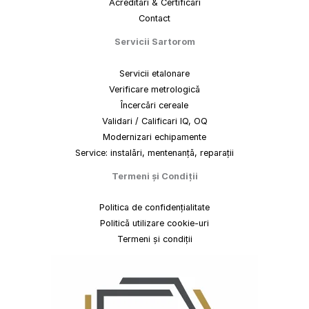
Acreditări & Certificări
Contact
Servicii Sartorom
Servicii etalonare
Verificare metrologică
Încercări cereale
Validari / Calificari IQ, OQ
Modernizari echipamente
Service: instalări, mentenanță, reparații
Termeni
și
Condiții
Politica de confidențialitate
Politică utilizare cookie-uri
Termeni și condiții