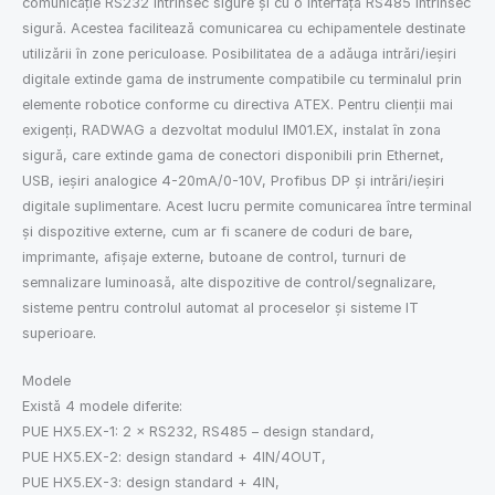
comunicație RS232 intrinsec sigure și cu o interfață RS485 intrinsec
sigură. Acestea facilitează comunicarea cu echipamentele destinate
utilizării în zone periculoase. Posibilitatea de a adăuga intrări/ieșiri
digitale extinde gama de instrumente compatibile cu terminalul prin
elemente robotice conforme cu directiva ATEX. Pentru clienții mai
exigenți, RADWAG a dezvoltat modulul IM01.EX, instalat în zona
sigură, care extinde gama de conectori disponibili prin Ethernet,
USB, ieșiri analogice 4-20mA/0-10V, Profibus DP și intrări/ieșiri
digitale suplimentare. Acest lucru permite comunicarea între terminal
și dispozitive externe, cum ar fi scanere de coduri de bare,
imprimante, afișaje externe, butoane de control, turnuri de
semnalizare luminoasă, alte dispozitive de control/segnalizare,
sisteme pentru controlul automat al proceselor și sisteme IT
superioare.
Modele
Există 4 modele diferite:
PUE HX5.EX-1: 2 × RS232, RS485 – design standard,
PUE HX5.EX-2: design standard + 4IN/4OUT,
PUE HX5.EX-3: design standard + 4IN,