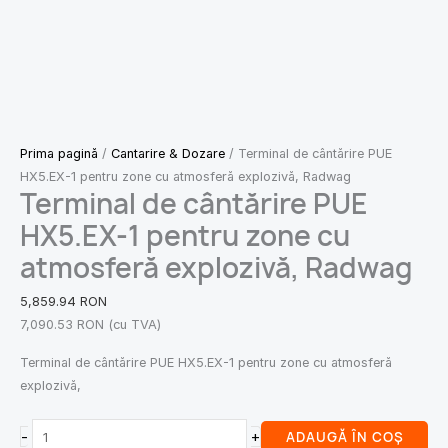
Prima pagină
/
Cantarire & Dozare
/ Terminal de cântărire PUE
HX5.EX-1 pentru zone cu atmosferă explozivă, Radwag
Terminal de cântărire PUE
HX5.EX-1 pentru zone cu
atmosferă explozivă, Radwag
5,859.94
RON
7,090.53
RON
(cu TVA)
Terminal de cântărire PUE HX5.EX-1 pentru zone cu atmosferă
explozivă,
-
+
ADAUGĂ ÎN COȘ