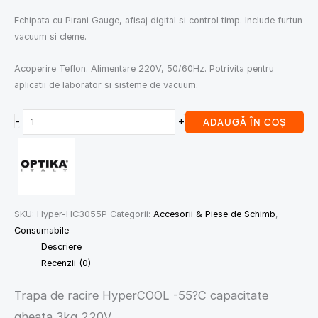
Echipata cu Pirani Gauge, afisaj digital si control timp. Include furtun
vacuum si cleme.
Acoperire Teflon. Alimentare 220V, 50/60Hz. Potrivita pentru
aplicatii de laborator si sisteme de vacuum.
-
+
ADAUGĂ ÎN COȘ
SKU:
Hyper-HC3055P
Categorii:
Accesorii & Piese de Schimb
,
Consumabile
Descriere
Recenzii (0)
Trapa de racire HyperCOOL -55?C capacitate
gheata 3kg 220V