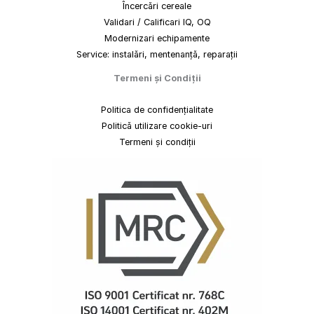
Încercări cereale
Validari / Calificari IQ, OQ
Modernizari echipamente
Service: instalări, mentenanță, reparații
Termeni
și
Condiții
Politica de confidențialitate
Politică utilizare cookie-uri
Termeni și condiții