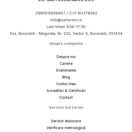
J1991015959407 / C.I.F RO378562
info@sartorom.ro
Luni-Vineri 9:00-17:30
Sos. Bucuresti – Magurele, Nr. 232, Sector 5, Bucuresti, 051434
Despre companie
Despre noi
Cariere
Evenimente
Blog
Contul meu
Acreditări & Certificări
Contact
Servicii Sartorom
Servicii etalonare
Verificare metrologică