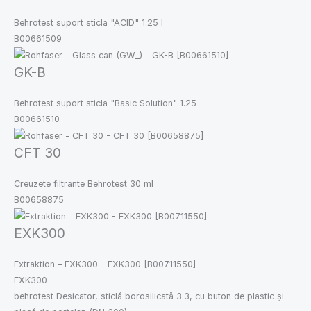
Behrotest suport sticla "ACID" 1.25 l
B00661509
GK-B
Behrotest suport sticla "Basic Solution" 1.25
B00661510
CFT 30
Creuzete filtrante Behrotest 30 ml
B00658875
EXK300
Extraktion – EXK300 – EXK300 [B00711550]
EXK300
behrotest Desicator, sticlă borosilicată 3.3, cu buton de plastic și