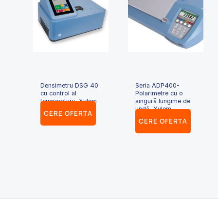
Densimetru DSG 40
Seria ADP400-
cu control al
Polarimetre cu o
temperaturii, Xylem
singură lungime de
undă, Xylem
CERE OFERTA
CERE OFERTA