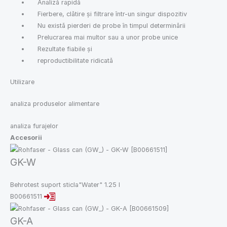
Analiză rapidă
Fierbere, clătire și filtrare într-un singur dispozitiv
Nu există pierderi de probe în timpul determinării
Prelucrarea mai multor sau a unor probe unice
Rezultate fiabile și
reproductibilitate ridicată
Utilizare
analiza produselor alimentare
analiza furajelor
Accesorii
GK-W
Behrotest suport sticla"Water" 1.25 l
B00661511
GK-A