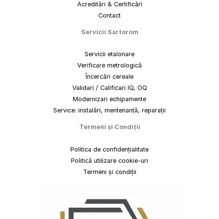
Acreditări & Certificări
Contact
Servicii Sartorom
Servicii etalonare
Verificare metrologică
Încercări cereale
Validari / Calificari IQ, OQ
Modernizari echipamente
Service: instalări, mentenanță, reparații
Termeni
și
Condiții
Politica de confidențialitate
Politică utilizare cookie-uri
Termeni și condiții