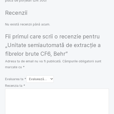
placă de porțelan (DN 300)
Recenzii
Nu există recenzii până acum.
Fii primul care scrii o recenzie pentru
„Unitate semiautomată de extracție a
fibrelor brute CF6, Behr”
Adresa ta de email nu va fi publicată.
Câmpurile obligatorii sunt
marcate cu
*
Evaluarea ta
*
Recenzia ta
*