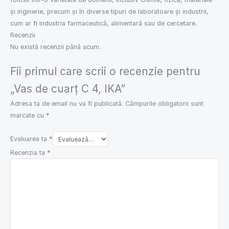
și inginerie, precum și în diverse tipuri de laboratoare și industrii,
cum ar fi industria farmaceutică, alimentară sau de cercetare.
Recenzii
Nu există recenzii până acum.
Fii primul care scrii o recenzie pentru
„Vas de cuarț C 4, IKA”
Adresa ta de email nu va fi publicată.
Câmpurile obligatorii sunt
marcate cu
*
Evaluarea ta
*
Recenzia ta
*