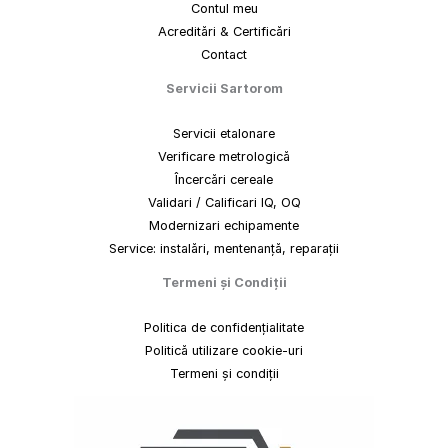
Contul meu
Acreditări & Certificări
Contact
Servicii Sartorom
Servicii etalonare
Verificare metrologică
Încercări cereale
Validari / Calificari IQ, OQ
Modernizari echipamente
Service: instalări, mentenanță, reparații
Termeni
și
Condiții
Politica de confidențialitate
Politică utilizare cookie-uri
Termeni și condiții