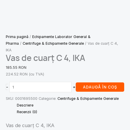
Prima pagină
/
Echipamente Laborator General &
Pharma
/
Centrifuge & Echipamente Generale
/ Vas de cuarț C 4,
IKA
Vas de cuarț C 4, IKA
185.55
RON
224.52
RON
(cu TVA)
-
+
ADAUGĂ ÎN COȘ
SKU:
0001695500
Categorie:
Centrifuge & Echipamente Generale
Descriere
Recenzii (0)
Vas de cuarț C 4, IKA