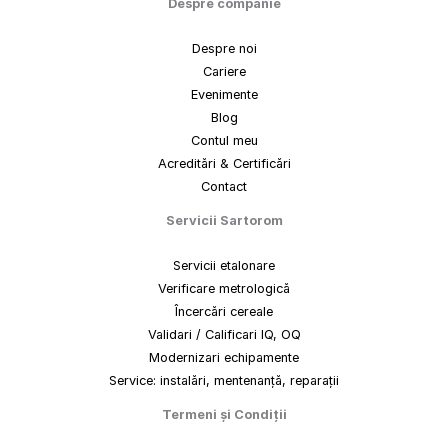
Despre companie
Despre noi
Cariere
Evenimente
Blog
Contul meu
Acreditări & Certificări
Contact
Servicii Sartorom
Servicii etalonare
Verificare metrologică
Încercări cereale
Validari / Calificari IQ, OQ
Modernizari echipamente
Service: instalări, mentenanță, reparații
Termeni
și
Condiții