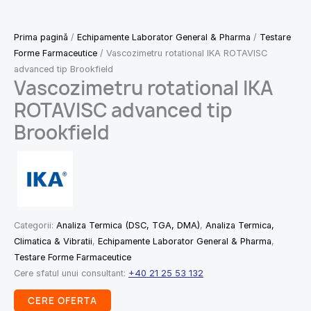
Prima pagină
/
Echipamente Laborator General & Pharma
/
Testare
Forme Farmaceutice
/ Vascozimetru rotational IKA ROTAVISC
advanced tip Brookfield
Vascozimetru rotational IKA
ROTAVISC advanced tip
Brookfield
Categorii:
Analiza Termica (DSC, TGA, DMA)
,
Analiza Termica,
Climatica & Vibratii
,
Echipamente Laborator General & Pharma
,
Testare Forme Farmaceutice
Cere sfatul unui consultant:
+40 21 25 53 132
CERE OFERTA