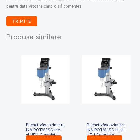
pentru data viitoare când o să comentez.
Produse similare
Pachet vâscozimetru
Pachet vâscozimetru
IKA ROTAVISC me-
IKA ROTAVISC hi-vi I
vi HELI Complete
HELI Complete