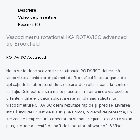
Descriere
Video de prezentare
Recenzii (0)
Vascozimetru rotational IKA ROTAVISC advanced
tip Brookfield
ROTAVISC Advanced
Noua serie de vascozimetre rotaţionale ROTAVISC determină
viscozitatea lichidelor după metoda Brookfield în toată gama de
aplicaţii de la laboratorul de cercetare-dezvoltare până la controlul
calităţii. Cele patru instrumente măsoară în domenii de viscozitate
diferite. Indiferent dacă aplicaţia este simplă sau solicitantă,
viscozimetrul ROTAVISC oferă rezultate rapide şi precise. Livrarea
iniţială include un set de fusuri ( SP1-SP4), o clemă de protecţie, un
senzor de temperatură conectori şi standul reglabil ROTASTAND. In
plus, include o licenţă de soft de laborator
labworlsoft 6 Visc