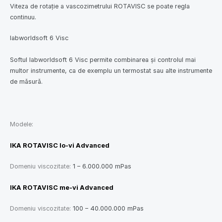
Viteza de rotaţie a vascozimetrului ROTAVISC se poate regla
continuu.
labworldsoft 6 Visc
Softul labworldsoft 6 Visc permite combinarea şi controlul mai
multor instrumente, ca de exemplu un termostat sau alte instrumente
de măsură.
Modele:
IKA ROTAVISC lo-vi Advanced
Domeniu viscozitate:
1 – 6.000.000 mPas
IKA ROTAVISC me-vi Advanced
Domeniu viscozitate:
100 – 40.000.000 mPas