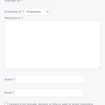
marcate cu
*
Evaluarea ta
*
Recenzia ta
*
Nume
*
Email
*
Salvează-mi numele, emailul și site-ul web în acest navigator