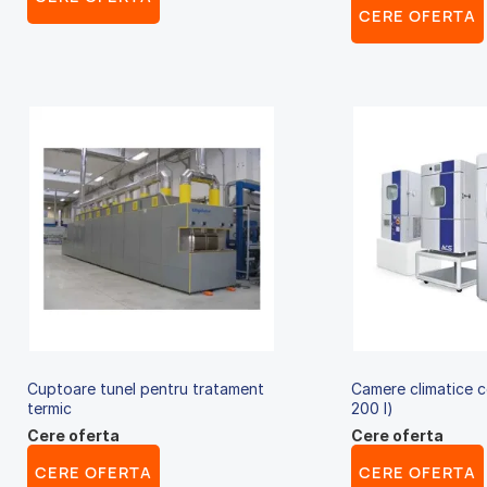
CERE OFERTA
Cuptoare tunel pentru tratament
Camere climatice 
termic
200 l)
Cere oferta
Cere oferta
CERE OFERTA
CERE OFERTA