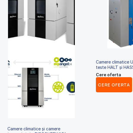
Camere climatice 
teste HALT și HAS
Cere oferta
CERE OFERTA
Camere climatice și camere