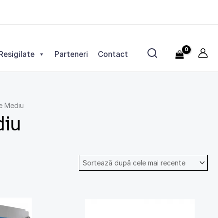
Resigilate
Parteneri
Contact
e Mediu
diu