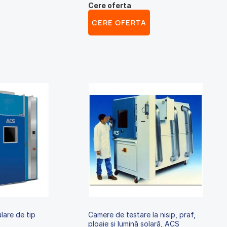
Cere oferta
CERE OFERTA
lare de tip
Camere de testare la nisip, praf,
ploaie și lumină solară, ACS