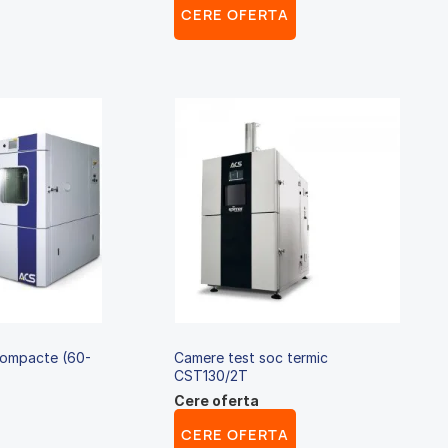
CERE OFERTA
compacte (60-
Camere test soc termic
CST130/2T
Cere oferta
CERE OFERTA