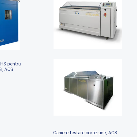
UHS pentru
S, ACS
Camere testare coroziune, ACS