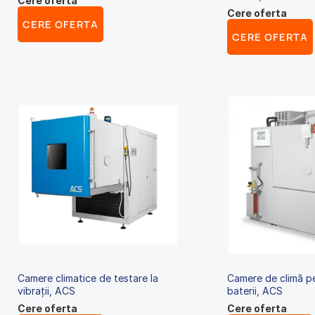
Cere oferta
Cere oferta
CERE OFERTA
CERE OFERTA
Camere climatice de testare la
Camere de climă p
vibrații, ACS
baterii, ACS
Cere oferta
Cere oferta