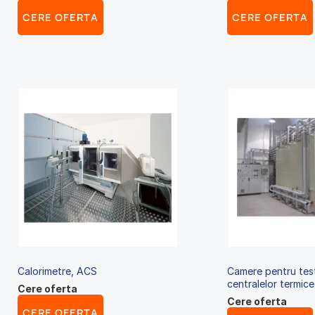
CERE OFERTA
CERE OFERTA
Calorimetre, ACS
Camere pentru tes
centralelor termic
Cere oferta
Cere oferta
CERE OFERTA