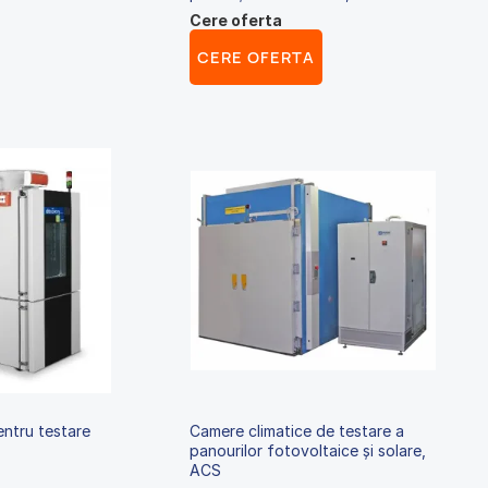
Cere oferta
CERE OFERTA
entru testare
Camere climatice de testare a
panourilor fotovoltaice și solare,
ACS