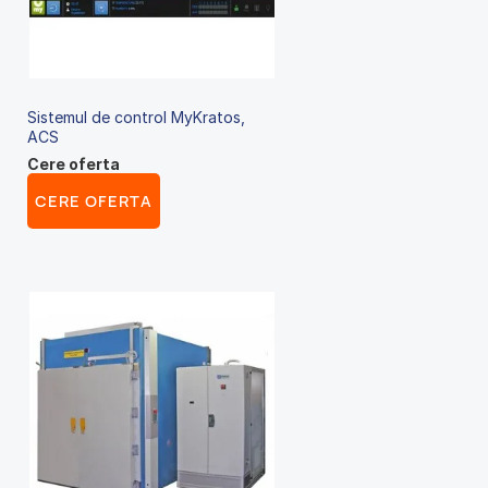
Sistemul de control MyKratos,
ACS
Cere oferta
CERE OFERTA