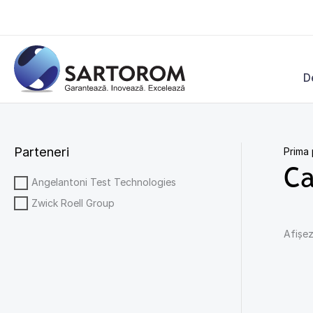
Skip
to
content
D
Parteneri
Prima
Ca
Angelantoni Test Technologies
Zwick Roell Group
Afișez