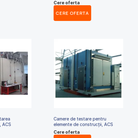
Cere oferta
CERE OFERTA
tarea
Camere de testare pentru
e, ACS
elemente de construcții, ACS
Cere oferta