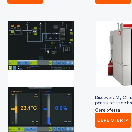
Discovery My Clim
pentru teste de ba
Cere oferta
CERE OFERTA