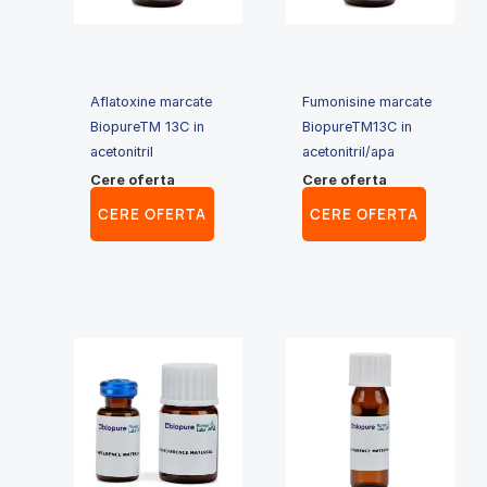
Aflatoxine marcate
Fumonisine marcate
BiopureTM 13C in
BiopureTM13C in
acetonitril
acetonitril/apa
Cere oferta
Cere oferta
CERE OFERTA
CERE OFERTA