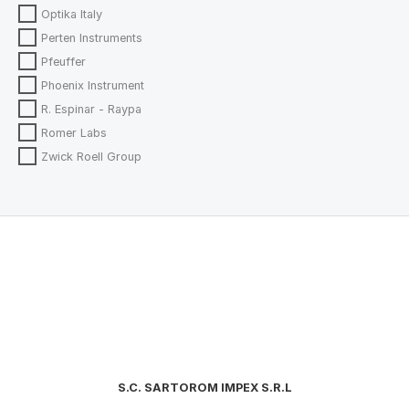
Optika Italy
Perten Instruments
Pfeuffer
Phoenix Instrument
R. Espinar - Raypa
Romer Labs
Zwick Roell Group
S.C. SARTOROM IMPEX S.R.L