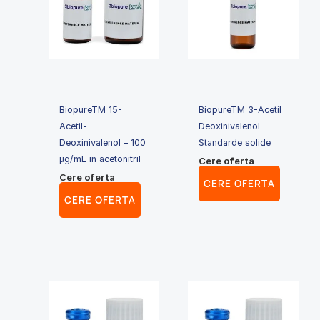
BiopureTM 15-
BiopureTM 3-Acetil
Acetil-
Deoxinivalenol
Deoxinivalenol – 100
Standarde solide
μg/mL in acetonitril
Cere oferta
Cere oferta
CERE OFERTA
CERE OFERTA