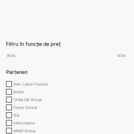
Filtru în funcție de preț
RON
RON
Parteneri
Behr Labor-Technik
Bulteh
CHMLAB Group
Funke Gerber
IKA
Interscience
MMM Group