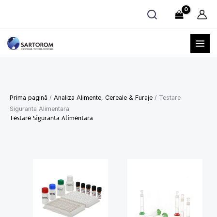
Skip
to
content
Prima pagină
/
Analiza Alimente, Cereale & Furaje
/ Testare
Siguranta Alimentara
Testare Siguranta Alimentara