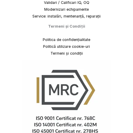
Validari / Calificari IQ, OQ
Modernizari echipamente
Service: instalări, mentenanță, reparații
Termeni
și
Condiții
Politica de confidențialitate
Politică utilizare cookie-uri
Termeni și condiții