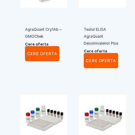
AgraQuant Cry1Ab –
Testul ELISA
GMOChek
AgraQuant
Deoxinivalenol Plus
Cere oferta
Cere oferta
CERE OFERTA
CERE OFERTA