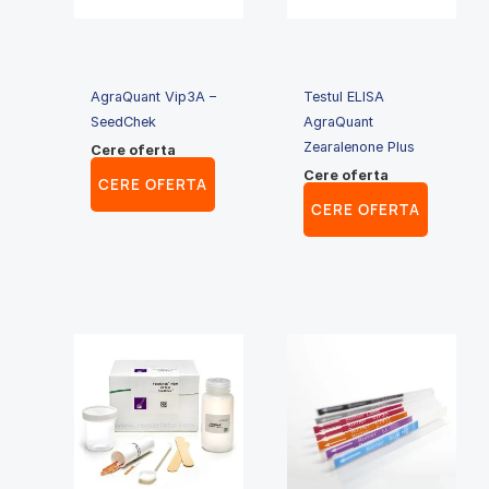
AgraQuant Vip3A –
Testul ELISA
SeedChek
AgraQuant
Zearalenone Plus
Cere oferta
Cere oferta
CERE OFERTA
CERE OFERTA