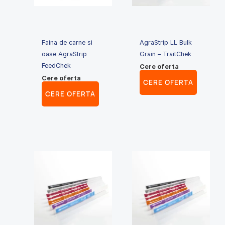
Faina de carne si
AgraStrip LL Bulk
oase AgraStrip
Grain – TraitChek
FeedChek
Cere oferta
Cere oferta
CERE OFERTA
CERE OFERTA