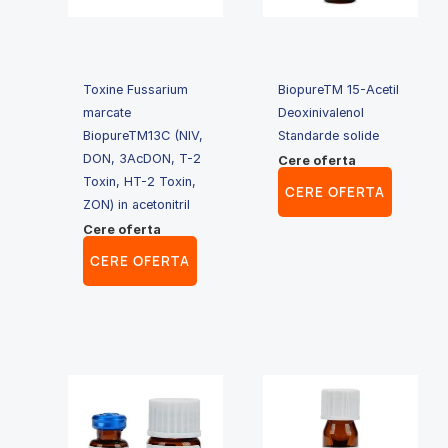
Toxine Fussarium
BiopureTM 15-Acetil
marcate
Deoxinivalenol
BiopureTM13C (NIV,
Standarde solide
DON, 3AcDON, T-2
Cere oferta
Toxin, HT-2 Toxin,
CERE OFERTA
ZON) in acetonitril
Cere oferta
CERE OFERTA