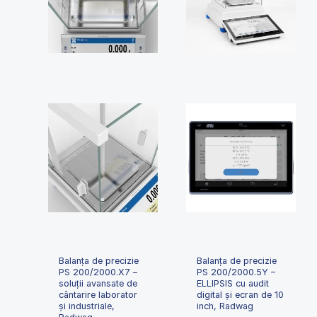
Balanța de precizie
Balanța de precizie
PS 200/2000.X7 –
PS 200/2000.5Y –
soluții avansate de
ELLIPSIS cu audit
cântarire laborator
digital și ecran de 10
și industriale,
inch, Radwag