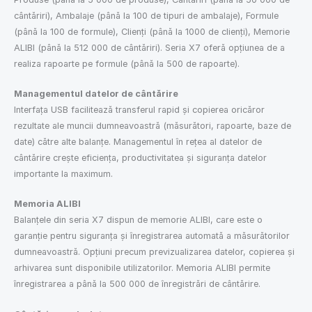
cântăriri), Ambalaje (până la 100 de tipuri de ambalaje), Formule
(până la 100 de formule), Clienți (până la 1000 de clienți), Memorie
ALIBI (până la 512 000 de cântăriri). Seria X7 oferă opțiunea de a
realiza rapoarte pe formule (până la 500 de rapoarte).
Managementul datelor de cântărire
Interfața USB facilitează transferul rapid și copierea oricăror
rezultate ale muncii dumneavoastră (măsurători, rapoarte, baze de
date) către alte balanțe. Managementul în rețea al datelor de
cântărire crește eficiența, productivitatea și siguranța datelor
importante la maximum.
Memoria ALIBI
Balanțele din seria X7 dispun de memorie ALIBI, care este o
garanție pentru siguranța și înregistrarea automată a măsurătorilor
dumneavoastră. Opțiuni precum previzualizarea datelor, copierea și
arhivarea sunt disponibile utilizatorilor. Memoria ALIBI permite
înregistrarea a până la 500 000 de înregistrări de cântărire.