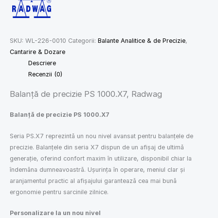
SKU:
WL-226-0010
Categorii:
Balante Analitice & de Precizie
,
Cantarire & Dozare
Descriere
Recenzii (0)
Balanță de precizie PS 1000.X7, Radwag
Balanță de precizie PS 1000.X7
Seria PS.X7 reprezintă un nou nivel avansat pentru balanțele de
precizie. Balanțele din seria X7 dispun de un afișaj de ultimă
generație, oferind confort maxim în utilizare, disponibil chiar la
îndemâna dumneavoastră. Ușurința în operare, meniul clar și
aranjamentul practic al afișajului garantează cea mai bună
ergonomie pentru sarcinile zilnice.
Personalizare la un nou nivel