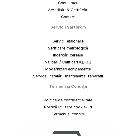
Contul meu
Acreditări & Certificări
Contact
Servicii Sartorom
Servicii etalonare
Verificare metrologică
Încercări cereale
Validari / Calificari IQ, OQ
Modernizari echipamente
Service: instalări, mentenanță, reparații
Termeni
și
Condiții
Politica de confidențialitate
Politică utilizare cookie-uri
Termeni și condiții