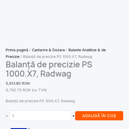
Prima pagină
/
Cantarire & Dozare
/
Balante Analitice & de
Precizie
/ Balanță de precizie PS 1000.X7, Radwag
Balanță de precizie PS
1000.X7, Radwag
5,613.80
RON
6,792.70
RON
(cu TVA)
Balanță de precizie PS 1000.X7, Radwag
-
+
ADAUGĂ ÎN COȘ