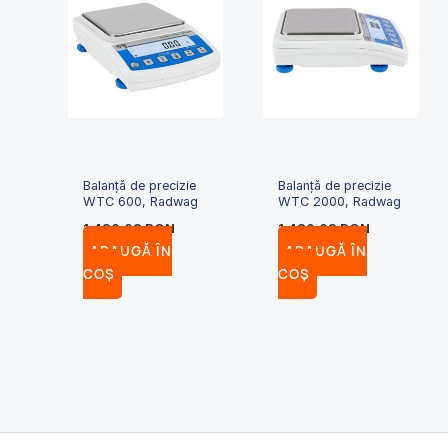
Balanță de precizie
Balanță de precizie
WTC 600, Radwag
WTC 2000, Radwag
1,420.03
RON
1,420.03
RON
ADAUGĂ ÎN
ADAUGĂ ÎN
COȘ
COȘ