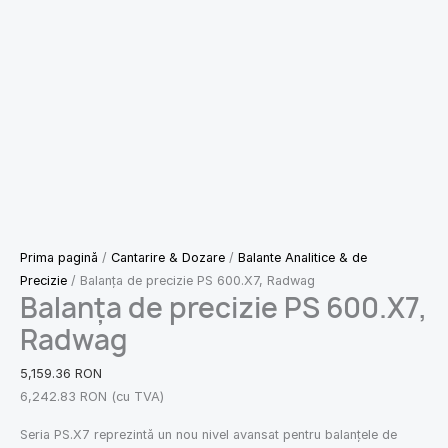
Prima pagină
/
Cantarire & Dozare
/
Balante Analitice & de
Precizie
/ Balanța de precizie PS 600.X7, Radwag
Balanța de precizie PS 600.X7,
Radwag
5,159.36
RON
6,242.83
RON
(cu TVA)
Seria PS.X7 reprezintă un nou nivel avansat pentru balanțele de