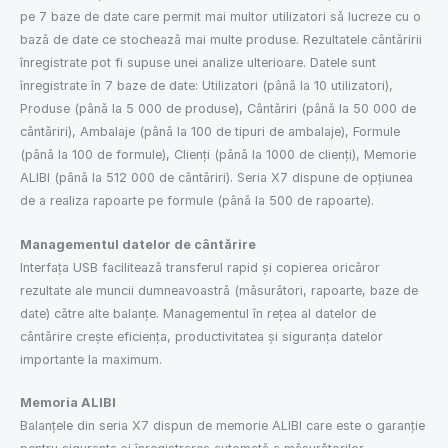
pe 7 baze de date care permit mai multor utilizatori să lucreze cu o
bază de date ce stochează mai multe produse. Rezultatele cântăririi
înregistrate pot fi supuse unei analize ulterioare. Datele sunt
înregistrate în 7 baze de date: Utilizatori (până la 10 utilizatori),
Produse (până la 5 000 de produse), Cântăriri (până la 50 000 de
cântăriri), Ambalaje (până la 100 de tipuri de ambalaje), Formule
(până la 100 de formule), Clienți (până la 1000 de clienți), Memorie
ALIBI (până la 512 000 de cântăriri). Seria X7 dispune de opțiunea
de a realiza rapoarte pe formule (până la 500 de rapoarte).
Managementul datelor de cântărire
Interfața USB facilitează transferul rapid și copierea oricăror
rezultate ale muncii dumneavoastră (măsurători, rapoarte, baze de
date) către alte balanțe. Managementul în rețea al datelor de
cântărire crește eficiența, productivitatea și siguranța datelor
importante la maximum.
Memoria ALIBI
Balanțele din seria X7 dispun de memorie ALIBI care este o garanție