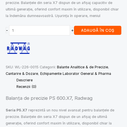
precizie. Balanțele din seria X7 dispun de un afișaj capacitiv de
ultimă generație, oferind confort maxim în utilizare, disponibil chiar
la îndemâna dumneavoastră. Ușurința în operare, meniul
-
+
ADAUGĂ ÎN COȘ
SKU:
WL-226-0015
Categorii:
Balante Analitice & de Precizie
,
Cantarire & Dozare
,
Echipamente Laborator General & Pharma
Descriere
Recenzii (0)
Balanța de precizie PS 600.X7, Radwag
Seria PS.X7
reprezintă un nou nivel avansat pentru balanțele de
precizie. Balanțele din seria X7 dispun de un afișaj de ultimă
generație, oferind confort maxim în utilizare, disponibil chiar la