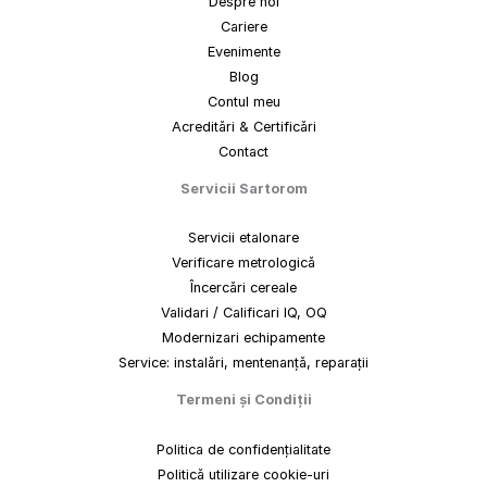
Despre noi
Cariere
Evenimente
Blog
Contul meu
Acreditări & Certificări
Contact
Servicii Sartorom
Servicii etalonare
Verificare metrologică
Încercări cereale
Validari / Calificari IQ, OQ
Modernizari echipamente
Service: instalări, mentenanță, reparații
Termeni
și
Condiții
Politica de confidențialitate
Politică utilizare cookie-uri