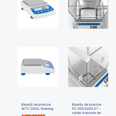
Balanță de precizie
Balanța de precizie
WTC 2000, Radwag
PS 200/2000.X7 –
soluții avansate de
1,420.03
RON