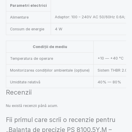
Parametri electrici
Adaptor: 100 – 240V AC 50/60Hz 0.6A; 12V
Alimentare
Consum de energie
4 W
Condiții de mediu
+10 — +40 °C
Temperatura de operare
Monitorizarea condițiilor ambientale (opțiune)
Sistem THBR 2.0, 
Umiditate relativă
40% — 80%
Recenzii
Nu există recenzii până acum.
Fii primul care scrii o recenzie pentru
„Balanța de precizie PS 8100.5Y.M –