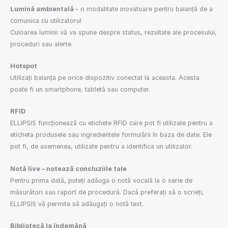
Lumină ambientală
– o modalitate inovatoare pentru balanță de a
comunica cu utilizatorul
Culoarea luminii vă va spune despre status, rezultate ale procesului,
proceduri sau alerte.
Hotspot
Utilizați balanța pe orice dispozitiv conectat la aceasta. Acesta
poate fi un smartphone, tabletă sau computer.
RFID
ELLIPSIS funcționează cu etichete RFID care pot fi utilizate pentru a
eticheta produsele sau ingredientele formulării în baza de date. Ele
pot fi, de asemenea, utilizate pentru a identifica un utilizator.
Notă live – notează concluziile tale
Pentru prima dată, puteți adăuga o notă vocală la o serie de
măsurători sau raport de procedură. Dacă preferați să o scrieți,
ELLIPSIS vă permite să adăugați o notă text.
Bibliotecă la îndemână