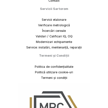
Contact
Servicii Sartorom
Servicii etalonare
Verificare metrologică
Încercări cereale
Validari / Calificari IQ, OQ
Modernizari echipamente
Service: instalări, mentenanță, reparații
Termeni
și
Condiții
Politica de confidențialitate
Politică utilizare cookie-uri
Termeni și condiții