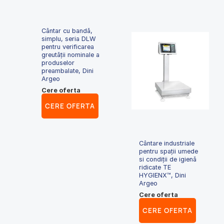
Cântar cu bandă,
simplu, seria DLW
pentru verificarea
greutății nominale a
produselor
preambalate, Dini
Argeo
Cere oferta
CERE OFERTA
Cântare industriale
pentru spații umede
si condiții de igienă
ridicate TE
HYGIENX™, Dini
Argeo
Cere oferta
CERE OFERTA