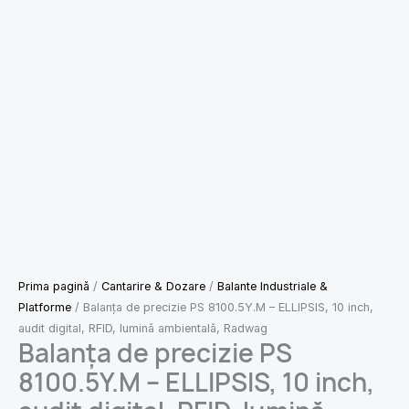
Prima pagină
/
Cantarire & Dozare
/
Balante Industriale &
Platforme
/ Balanța de precizie PS 8100.5Y.M – ELLIPSIS, 10 inch,
audit digital, RFID, lumină ambientală, Radwag
Balanța de precizie PS
8100.5Y.M – ELLIPSIS, 10 inch,