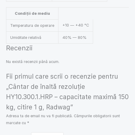
Condiții de mediu
+10 — +40 °C
Temperatura de operare
Umiditate relativă
40% — 80%
Recenzii
Nu există recenzii până acum.
Fii primul care scrii o recenzie pentru
„Cântar de înaltă rezoluție
HY10.300.1.HRP – capacitate maximă 150
kg, citire 1 g, Radwag”
Adresa ta de email nu va fi publicată.
Câmpurile obligatorii sunt
marcate cu
*