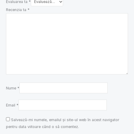
Evaluarea ta
*
Recenzia ta
*
Nume
*
Email
*
Salvează-mi numele, emailul și site-ul web în acest navigator
pentru data viitoare când o să comentez.