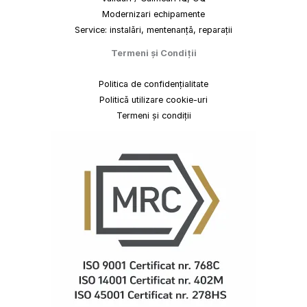
Modernizari echipamente
Service: instalări, mentenanță, reparații
Termeni
și
Condiții
Politica de confidențialitate
Politică utilizare cookie-uri
Termeni și condiții