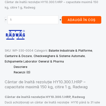
Cântar de înaltă rezoluție HY10.300.1.HRP – capacitate maximă 150
kg, citire 1 g, Radwag
-
+
ADAUGĂ ÎN COȘ
SKU:
WP-330-0004
Categorii:
Balante Industriale & Platforme
,
Cantarire & Dozare
,
Checkweighere & Sisteme Automate
,
Echipamente Laborator General & Pharma
Descriere
Recenzii (0)
Cântar de înaltă rezoluție HY10.300.1.HRP –
capacitate maximă 150 kg, citire 1 g, Radwag
Cântar de înaltă rezoluție HY10.300.1.HRP, Radwag
Dacă achiziționați un cântar de înaltă rezoluție HY10 până la 31 iulie