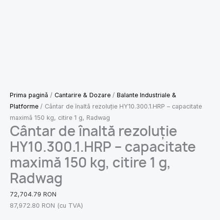
Prima pagină
/
Cantarire & Dozare
/
Balante Industriale &
Platforme
/ Cântar de înaltă rezoluție HY10.300.1.HRP – capacitate
maximă 150 kg, citire 1 g, Radwag
Cântar de înaltă rezoluție
HY10.300.1.HRP – capacitate
maximă 150 kg, citire 1 g,
Radwag
72,704.79
RON
87,972.80
RON
(cu TVA)