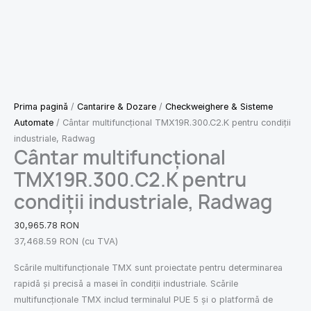
Prima pagină
/
Cantarire & Dozare
/
Checkweighere & Sisteme
Automate
/ Cântar multifuncțional TMX19R.300.C2.K pentru condiții
industriale, Radwag
Cântar multifuncțional
TMX19R.300.C2.K pentru
condiții industriale, Radwag
30,965.78
RON
37,468.59
RON
(cu TVA)
Scările multifuncționale TMX sunt proiectate pentru determinarea
rapidă și precisă a masei în condiții industriale. Scările
multifuncționale TMX includ terminalul PUE 5 și o platformă de