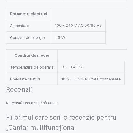
Parametri electrici
100 – 240 V AC 50/60 Hz
Alimentare
Consum de energie
45 W
Condiții de mediu
0 — +40 °C
Temperatura de operare
Umiditate relativă
10% — 85% RH fără condensare
Recenzii
Nu există recenzii până acum.
Fii primul care scrii o recenzie pentru
„Cântar multifuncțional