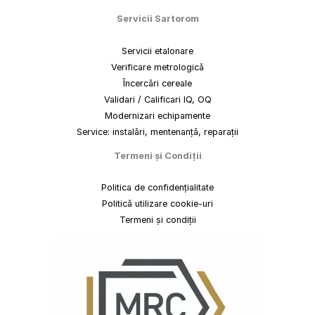
Servicii Sartorom
Servicii etalonare
Verificare metrologică
Încercări cereale
Validari / Calificari IQ, OQ
Modernizari echipamente
Service: instalări, mentenanță, reparații
Termeni
și
Condiții
Politica de confidențialitate
Politică utilizare cookie-uri
Termeni și condiții