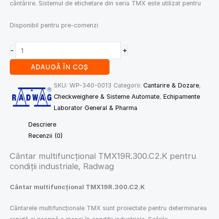
cântărire. Sistemul de etichetare din seria TMX este utilizat pentru
Disponibil pentru pre-comenzi
-
+
ADAUGĂ ÎN COȘ
SKU:
WP-340-0013
Categorii:
Cantarire & Dozare
,
Checkweighere & Sisteme Automate
,
Echipamente
Laborator General & Pharma
Descriere
Recenzii (0)
Cântar multifuncțional TMX19R.300.C2.K pentru
condiții industriale, Radwag
Cântar multifuncțional TMX19R.300.C2.K
Cântarele multifuncționale TMX sunt proiectate pentru determinarea