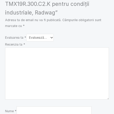
TMX19R.300.C2.K pentru condiții
industriale, Radwag”
Adresa ta de email nu va fi publicată.
Câmpurile obligatorii sunt
marcate cu
*
Evaluarea ta
*
Recenzia ta
*
Nume
*