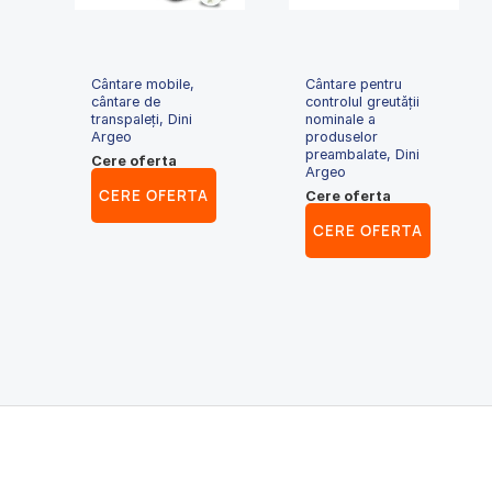
Cântare mobile,
Cântare pentru
cântare de
controlul greutăţii
transpaleți, Dini
nominale a
Argeo
produselor
preambalate, Dini
Cere oferta
Argeo
CERE OFERTA
Cere oferta
CERE OFERTA