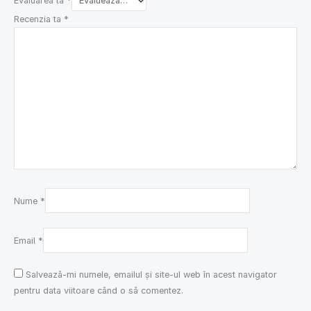
Evaluarea ta
*
Recenzia ta
*
Nume
*
Email
*
Salvează-mi numele, emailul și site-ul web în acest navigator
pentru data viitoare când o să comentez.