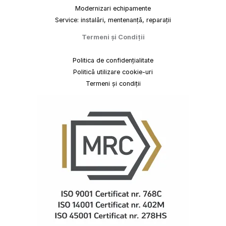
Modernizari echipamente
Service: instalări, mentenanță, reparații
Termeni
și
Condiții
Politica de confidențialitate
Politică utilizare cookie-uri
Termeni și condiții