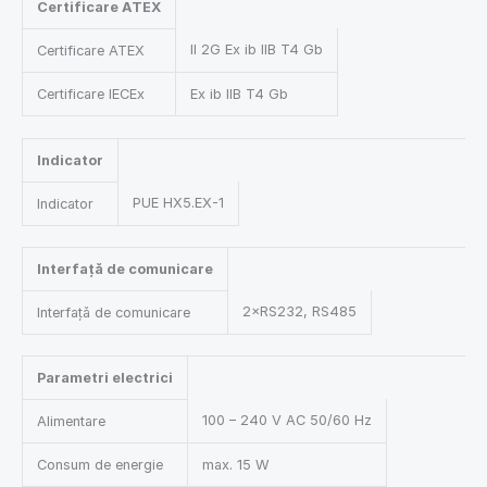
Certificare ATEX
II 2G Ex ib IIB T4 Gb
Certificare ATEX
Certificare IECEx
Ex ib IIB T4 Gb
Indicator
PUE HX5.EX-1
Indicator
Interfață de comunicare
2×RS232, RS485
Interfață de comunicare
Parametri electrici
100 – 240 V AC 50/60 Hz
Alimentare
Consum de energie
max. 15 W