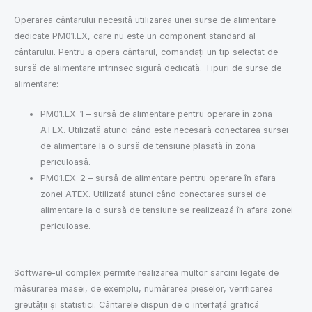
Operarea cântarului necesită utilizarea unei surse de alimentare
dedicate PM01.EX, care nu este un component standard al
cântarului. Pentru a opera cântarul, comandați un tip selectat de
sursă de alimentare intrinsec sigură dedicată. Tipuri de surse de
alimentare:
PM01.EX-1 – sursă de alimentare pentru operare în zona
ATEX. Utilizată atunci când este necesară conectarea sursei
de alimentare la o sursă de tensiune plasată în zona
periculoasă.
PM01.EX-2 – sursă de alimentare pentru operare în afara
zonei ATEX. Utilizată atunci când conectarea sursei de
alimentare la o sursă de tensiune se realizează în afara zonei
periculoase.
Software-ul complex permite realizarea multor sarcini legate de
măsurarea masei, de exemplu, numărarea pieselor, verificarea
greutății și statistici. Cântarele dispun de o interfață grafică