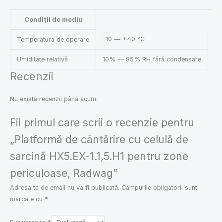
Condiții de mediu
-10 — +40 °C
Temperatura de operare
Umiditate relativă
10% — 85% RH fără condensare
Recenzii
Nu există recenzii până acum.
Fii primul care scrii o recenzie pentru
„Platformă de cântărire cu celulă de
sarcină HX5.EX-1.1,5.H1 pentru zone
periculoase, Radwag”
Adresa ta de email nu va fi publicată.
Câmpurile obligatorii sunt
marcate cu
*