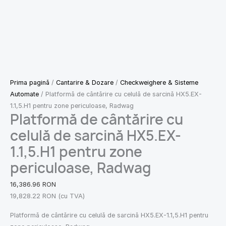
Prima pagină
/
Cantarire & Dozare
/
Checkweighere & Sisteme
Automate
/ Platformă de cântărire cu celulă de sarcină HX5.EX-
1.1,5.H1 pentru zone periculoase, Radwag
Platformă de cântărire cu
celulă de sarcină HX5.EX-
1.1,5.H1 pentru zone
periculoase, Radwag
16,386.96
RON
19,828.22
RON
(cu TVA)
Platformă de cântărire cu celulă de sarcină HX5.EX-1.1,5.H1 pentru