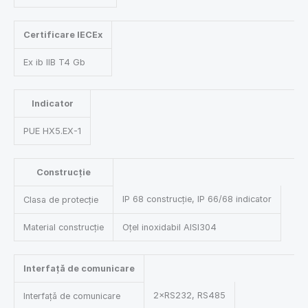
Certificare IECEx
Ex ib IIB T4 Gb
Indicator
PUE HX5.EX-1
Construcție
IP 68 construcție, IP 66/68 indicator
Clasa de protecție
Material construcție
Oțel inoxidabil AISI304
Interfață de comunicare
2×RS232, RS485
Interfață de comunicare