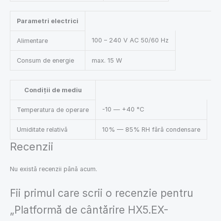
Parametri electrici
100 – 240 V AC 50/60 Hz
Alimentare
Consum de energie
max. 15 W
Condiții de mediu
-10 — +40 °C
Temperatura de operare
Umiditate relativă
10% — 85% RH fără condensare
Recenzii
Nu există recenzii până acum.
Fii primul care scrii o recenzie pentru
„Platformă de cântărire HX5.EX-