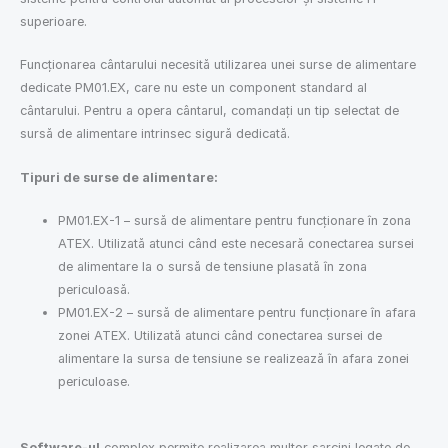
superioare.
Funcționarea cântarului necesită utilizarea unei surse de alimentare
dedicate PM01.EX, care nu este un component standard al
cântarului. Pentru a opera cântarul, comandați un tip selectat de
sursă de alimentare intrinsec sigură dedicată.
Tipuri de surse de alimentare:
PM01.EX-1 – sursă de alimentare pentru funcționare în zona
ATEX. Utilizată atunci când este necesară conectarea sursei
de alimentare la o sursă de tensiune plasată în zona
periculoasă.
PM01.EX-2 – sursă de alimentare pentru funcționare în afara
zonei ATEX. Utilizată atunci când conectarea sursei de
alimentare la sursa de tensiune se realizează în afara zonei
periculoase.
Software-ul
complex permite realizarea multor sarcini legate de