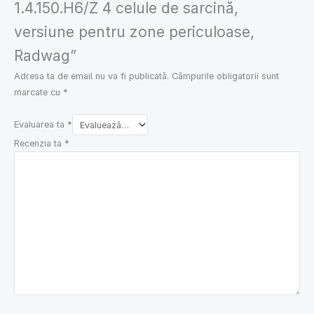
1.4.150.H6/Z 4 celule de sarcină,
versiune pentru zone periculoase,
Radwag”
Adresa ta de email nu va fi publicată.
Câmpurile obligatorii sunt
marcate cu
*
Evaluarea ta
*
Recenzia ta
*