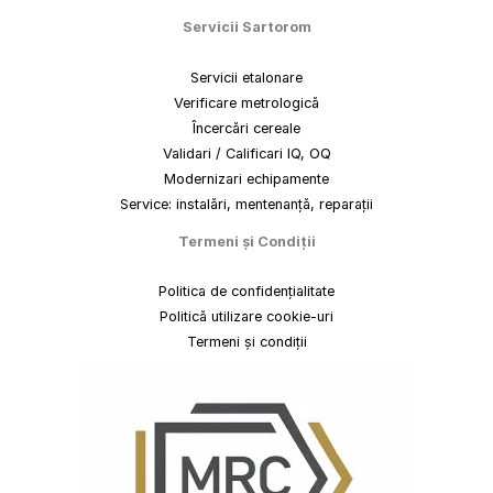
Servicii Sartorom
Servicii etalonare
Verificare metrologică
Încercări cereale
Validari / Calificari IQ, OQ
Modernizari echipamente
Service: instalări, mentenanță, reparații
Termeni
și
Condiții
Politica de confidențialitate
Politică utilizare cookie-uri
Termeni și condiții