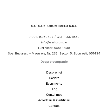
S.C. SARTOROM IMPEX S.R.L
J1991015959407 / C.I.F RO378562
info@sartorom.ro
Luni-Vineri 9:00-17:30
Sos. Bucuresti – Magurele, Nr. 232, Sector 5, Bucuresti, 051434
Despre companie
Despre noi
Cariere
Evenimente
Blog
Contul meu
Acreditări & Certificări
Contact