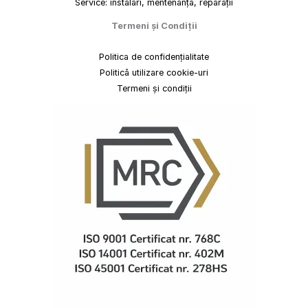
Service: instalări, mentenanță, reparații
Termeni
și
Condiții
Politica de confidențialitate
Politică utilizare cookie-uri
Termeni și condiții