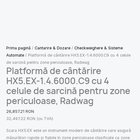
Prima pagină
/
Cantarire & Dozare
/
Checkweighere & Sisteme
Automate
/ Platformă de cântărire HX5.EX-1.4.6000.C9 cu 4 celule
de sarcină pentru zone periculoase, Radwag
Platformă de cântărire
HX5.EX-1.4.6000.C9 cu 4
celule de sarcină pentru zone
periculoase, Radwag
26,857.21
RON
32,497.22
RON
(cu TVA)
Scara HX5.EX este un instrument modern de cântărire care asigură
măsurători rapide și fiabile în zone periculoase clasificate ca zone