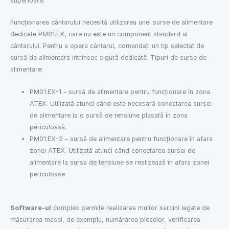
superioare.
Funcționarea cântarului necesită utilizarea unei surse de alimentare
dedicate PM01.EX, care nu este un component standard al
cântarului. Pentru a opera cântarul, comandați un tip selectat de
sursă de alimentare intrinsec sigură dedicată. Tipuri de surse de
alimentare:
PM01.EX-1 – sursă de alimentare pentru funcționare în zona
ATEX. Utilizată atunci când este necesară conectarea sursei
de alimentare la o sursă de tensiune plasată în zona
periculoasă.
PM01.EX-2 – sursă de alimentare pentru funcționare în afara
zonei ATEX. Utilizată atunci când conectarea sursei de
alimentare la sursa de tensiune se realizează în afara zonei
periculoase
Software-ul
complex permite realizarea multor sarcini legate de
măsurarea masei, de exemplu, numărarea pieselor, verificarea