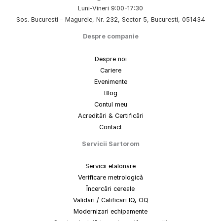
Luni-Vineri 9:00-17:30
Sos. Bucuresti – Magurele, Nr. 232, Sector 5, Bucuresti, 051434
Despre companie
Despre noi
Cariere
Evenimente
Blog
Contul meu
Acreditări & Certificări
Contact
Servicii Sartorom
Servicii etalonare
Verificare metrologică
Încercări cereale
Validari / Calificari IQ, OQ
Modernizari echipamente