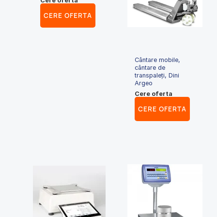
Cere oferta
CERE OFERTA
Cântare mobile,
cântare de
transpaleți, Dini
Argeo
Cere oferta
CERE OFERTA