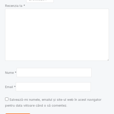
Recenzia ta
*
Nume
*
Email
*
Salvează-mi numele, emailul și site-ul web în acest navigator
pentru data viitoare când o să comentez.