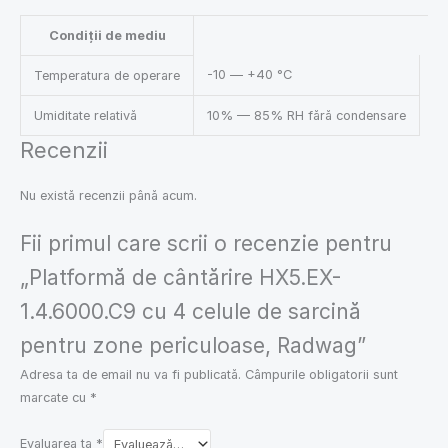
Condiții de mediu
-10 — +40 °C
Temperatura de operare
Umiditate relativă
10% — 85% RH fără condensare
Recenzii
Nu există recenzii până acum.
Fii primul care scrii o recenzie pentru
„Platformă de cântărire HX5.EX-
1.4.6000.C9 cu 4 celule de sarcină
pentru zone periculoase, Radwag”
Adresa ta de email nu va fi publicată.
Câmpurile obligatorii sunt
marcate cu
*
Evaluarea ta
*