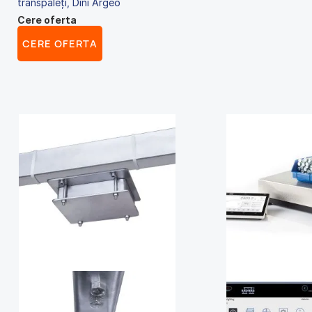
transpaleți, Dini Argeo
Cere oferta
CERE OFERTA