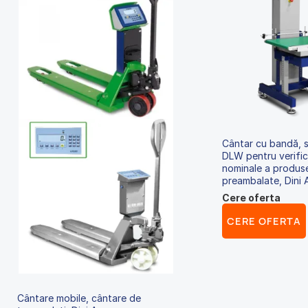
Cântar cu bandă, s
DLW pentru verific
nominale a produs
preambalate, Dini
Cere oferta
CERE OFERTA
Cântare mobile, cântare de