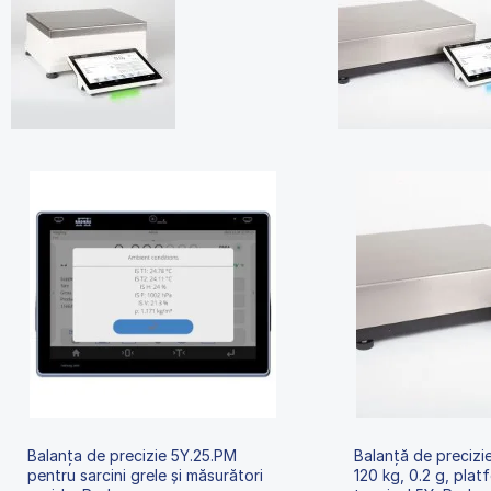
Balanța de precizie 5Y.25.PM
Balanță de precizi
pentru sarcini grele și măsurători
120 kg, 0.2 g, pla