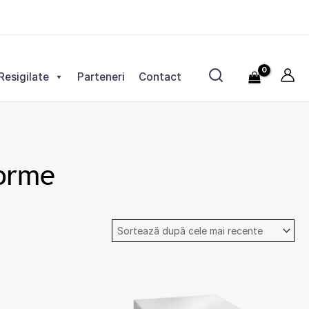
Resigilate
Parteneri
Contact
forme