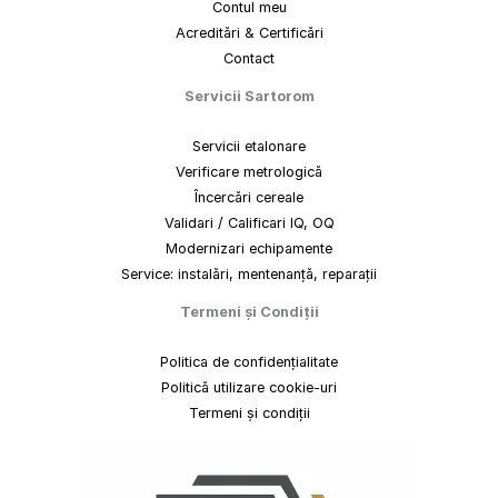
Contul meu
Acreditări & Certificări
Contact
Servicii Sartorom
Servicii etalonare
Verificare metrologică
Încercări cereale
Validari / Calificari IQ, OQ
Modernizari echipamente
Service: instalări, mentenanță, reparații
Termeni
și
Condiții
Politica de confidențialitate
Politică utilizare cookie-uri
Termeni și condiții