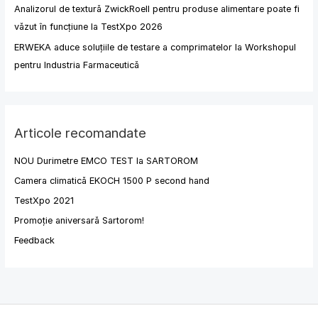
Analizorul de textură ZwickRoell pentru produse alimentare poate fi
văzut în funcțiune la TestXpo 2026
ERWEKA aduce soluțiile de testare a comprimatelor la Workshopul
pentru Industria Farmaceutică
Articole recomandate
NOU Durimetre EMCO TEST la SARTOROM
Camera climatică EKOCH 1500 P second hand
TestXpo 2021
Promoție aniversară Sartorom!
Feedback