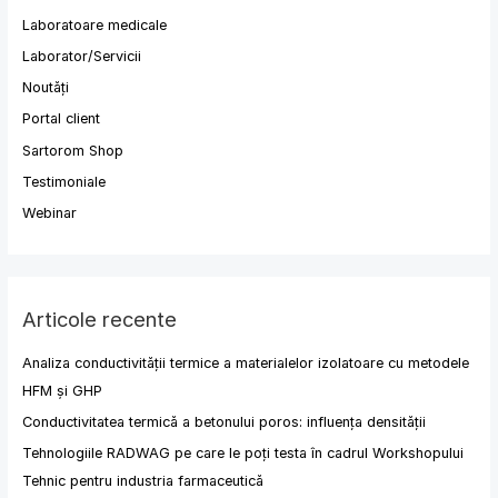
Laboratoare medicale
Laborator/Servicii
Noutăți
Portal client
Sartorom Shop
Testimoniale
Webinar
Articole recente
Analiza conductivității termice a materialelor izolatoare cu metodele
HFM și GHP
Conductivitatea termică a betonului poros: influența densității
Tehnologiile RADWAG pe care le poți testa în cadrul Workshopului
Tehnic pentru industria farmaceutică