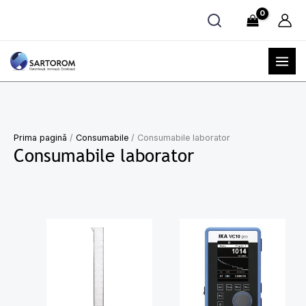
Skip
to
content
Prima pagină
/
Consumabile
/ Consumabile laborator
Consumabile laborator