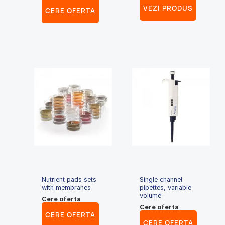
VEZI PRODUS
CERE OFERTA
Nutrient pads sets
Single channel
with membranes
pipettes, variable
volume
Cere oferta
Cere oferta
CERE OFERTA
CERE OFERTA