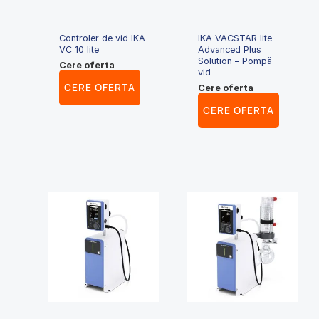
Controler de vid IKA
IKA VACSTAR lite
VC 10 lite
Advanced Plus
Solution – Pompă
Cere oferta
vid
CERE OFERTA
Cere oferta
CERE OFERTA