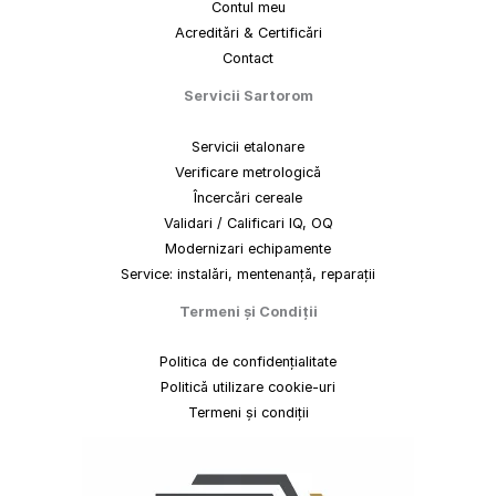
Contul meu
Acreditări & Certificări
Contact
Servicii Sartorom
Servicii etalonare
Verificare metrologică
Încercări cereale
Validari / Calificari IQ, OQ
Modernizari echipamente
Service: instalări, mentenanță, reparații
Termeni
și
Condiții
Politica de confidențialitate
Politică utilizare cookie-uri
Termeni și condiții