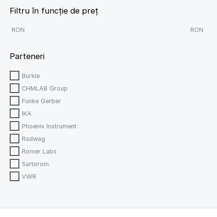
Filtru în funcție de preț
RON
RON
Parteneri
Bürkle
CHMLAB Group
Funke Gerber
IKA
Phoenix Instrument
Radwag
Romer Labs
Sartorom
VWR