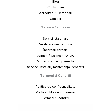
Blog
Contul meu
Acreditări & Certificări
Contact
Servicii Sartorom
Servicii etalonare
Verificare metrologică
Încercări cereale
Validari / Calificari IQ, OQ
Modernizari echipamente
Service: instalări, mentenanță, reparații
Termeni
și
Condiții
Politica de confidențialitate
Politică utilizare cookie-uri
Termeni și condiții