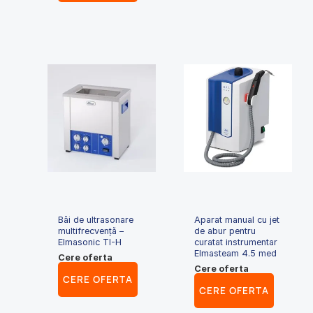
Băi de ultrasonare
Aparat manual cu jet
multifrecvență –
de abur pentru
Elmasonic TI-H
curatat instrumentar
Elmasteam 4.5 med
Cere oferta
Cere oferta
CERE OFERTA
CERE OFERTA