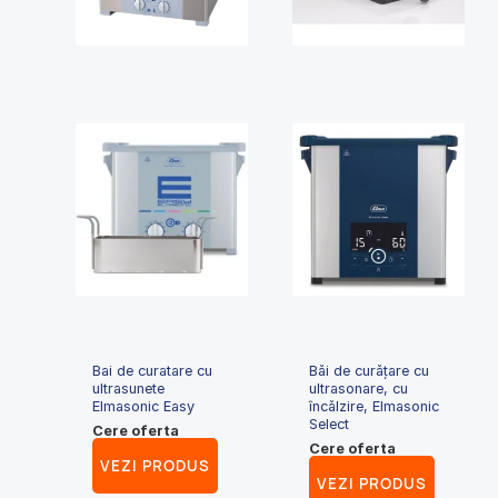
Bai de curatare cu
Băi de curățare cu
ultrasunete
ultrasonare, cu
Elmasonic Easy
încălzire, Elmasonic
Select
Cere oferta
Cere oferta
VEZI PRODUS
VEZI PRODUS