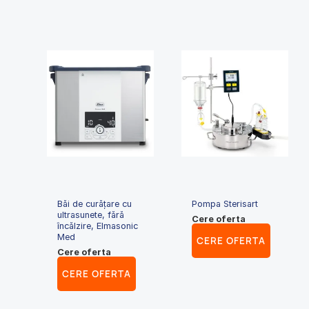
Băi de curățare cu
Pompa Sterisart
ultrasunete, fără
Cere oferta
încălzire, Elmasonic
Med
CERE OFERTA
Cere oferta
CERE OFERTA