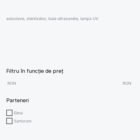
autoclave, sterilizator, baie ultrasunete, lampa UV
Filtru în funcție de preț
RON
RON
Parteneri
Elma
Sartorom