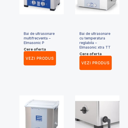
Bai de ultrasonare
Bai de ultrasonare
multifrecventa –
cu temperatura
Elmasonic P
reglabila –
Elmasonic xtra TT
Cere oferta
Cere oferta
VEZI PRODUS
VEZI PRODUS