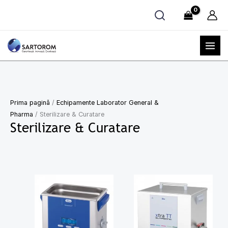
Skip
to
content
Prima pagină
/
Echipamente Laborator General &
Pharma
/ Sterilizare & Curatare
Sterilizare & Curatare