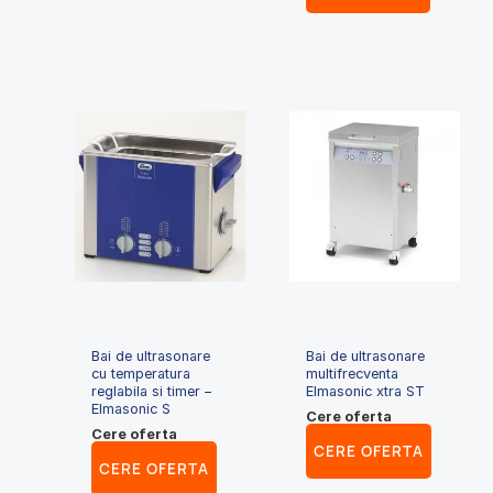
Bai de ultrasonare
Bai de ultrasonare
cu temperatura
multifrecventa
reglabila si timer –
Elmasonic xtra ST
Elmasonic S
Cere oferta
Cere oferta
CERE OFERTA
CERE OFERTA